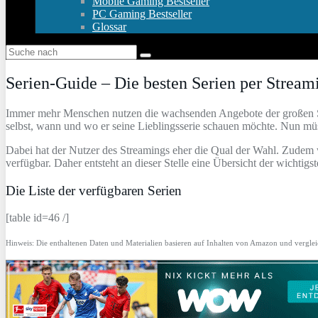
Mobile Gaming Bestseller
PC Gaming Bestseller
Glossar
Serien-Guide – Die besten Serien per Stream
Immer mehr Menschen nutzen die wachsenden Angebote der großen Stre
selbst, wann und wo er seine Lieblingsserie schauen möchte. Nun mü
Dabei hat der Nutzer des Streamings eher die Qual der Wahl. Zudem w
verfügbar. Daher entsteht an dieser Stelle eine Übersicht der wichtigs
Die Liste der verfügbaren Serien
[table id=46 /]
Hinweis: Die enthaltenen Daten und Materialien basieren auf Inhalten von Amazon und vergl