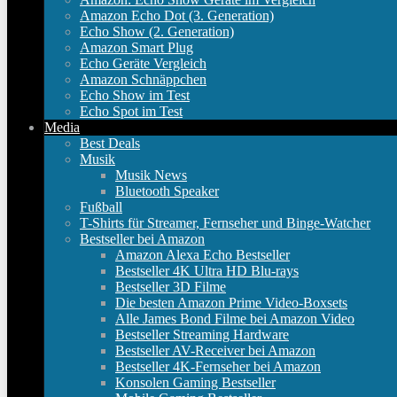
Amazon Echo Dot (3. Generation)
Echo Show (2. Generation)
Amazon Smart Plug
Echo Geräte Vergleich
Amazon Schnäppchen
Echo Show im Test
Echo Spot im Test
Media
Best Deals
Musik
Musik News
Bluetooth Speaker
Fußball
T-Shirts für Streamer, Fernseher und Binge-Watcher
Bestseller bei Amazon
Amazon Alexa Echo Bestseller
Bestseller 4K Ultra HD Blu-rays
Bestseller 3D Filme
Die besten Amazon Prime Video-Boxsets
Alle James Bond Filme bei Amazon Video
Bestseller Streaming Hardware
Bestseller AV-Receiver bei Amazon
Bestseller 4K-Fernseher bei Amazon
Konsolen Gaming Bestseller