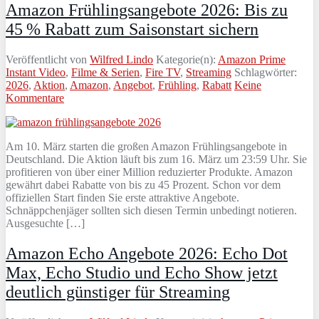
Amazon Frühlingsangebote 2026: Bis zu
45 % Rabatt zum Saisonstart sichern
Veröffentlicht von
Wilfred Lindo
Kategorie(n):
Amazon Prime
Instant Video
,
Filme & Serien
,
Fire TV
,
Streaming
Schlagwörter:
2026
,
Aktion
,
Amazon
,
Angebot
,
Frühling
,
Rabatt
Keine
Kommentare
Am 10. März starten die großen Amazon Frühlingsangebote in
Deutschland. Die Aktion läuft bis zum 16. März um 23:59 Uhr. Sie
profitieren von über einer Million reduzierter Produkte. Amazon
gewährt dabei Rabatte von bis zu 45 Prozent. Schon vor dem
offiziellen Start finden Sie erste attraktive Angebote.
Schnäppchenjäger sollten sich diesen Termin unbedingt notieren.
Ausgesuchte […]
Amazon Echo Angebote 2026: Echo Dot
Max, Echo Studio und Echo Show jetzt
deutlich günstiger für Streaming