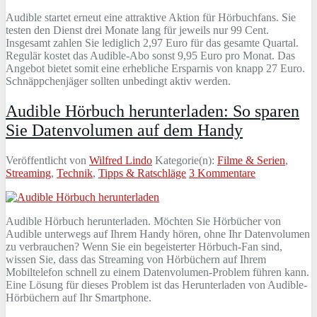
Audible startet erneut eine attraktive Aktion für Hörbuchfans. Sie
testen den Dienst drei Monate lang für jeweils nur 99 Cent.
Insgesamt zahlen Sie lediglich 2,97 Euro für das gesamte Quartal.
Regulär kostet das Audible‑Abo sonst 9,95 Euro pro Monat. Das
Angebot bietet somit eine erhebliche Ersparnis von knapp 27 Euro.
Schnäppchenjäger sollten unbedingt aktiv werden.
Audible Hörbuch herunterladen: So sparen
Sie Datenvolumen auf dem Handy
Veröffentlicht von
Wilfred Lindo
Kategorie(n):
Filme & Serien
,
Streaming
,
Technik
,
Tipps & Ratschläge
3 Kommentare
Audible Hörbuch herunterladen. Möchten Sie Hörbücher von
Audible unterwegs auf Ihrem Handy hören, ohne Ihr Datenvolumen
zu verbrauchen? Wenn Sie ein begeisterter Hörbuch-Fan sind,
wissen Sie, dass das Streaming von Hörbüchern auf Ihrem
Mobiltelefon schnell zu einem Datenvolumen-Problem führen kann.
Eine Lösung für dieses Problem ist das Herunterladen von Audible-
Hörbüchern auf Ihr Smartphone.