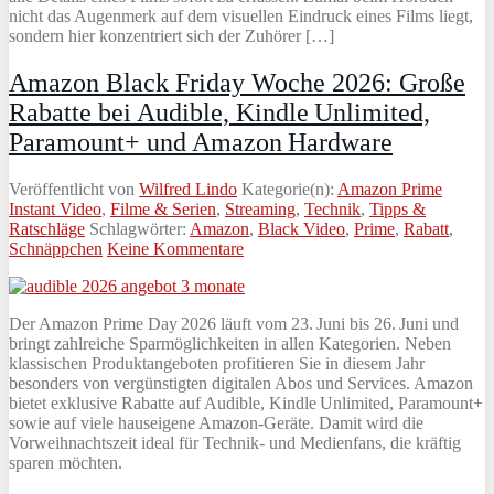
nicht das Augenmerk auf dem visuellen Eindruck eines Films liegt,
sondern hier konzentriert sich der Zuhörer […]
Amazon Black Friday Woche 2026: Große
Rabatte bei Audible, Kindle Unlimited,
Paramount+ und Amazon Hardware
Veröffentlicht von
Wilfred Lindo
Kategorie(n):
Amazon Prime
Instant Video
,
Filme & Serien
,
Streaming
,
Technik
,
Tipps &
Ratschläge
Schlagwörter:
Amazon
,
Black Video
,
Prime
,
Rabatt
,
Schnäppchen
Keine Kommentare
Der Amazon Prime Day 2026 läuft vom 23. Juni bis 26. Juni und
bringt zahlreiche Sparmöglichkeiten in allen Kategorien. Neben
klassischen Produktangeboten profitieren Sie in diesem Jahr
besonders von vergünstigten digitalen Abos und Services. Amazon
bietet exklusive Rabatte auf Audible, Kindle Unlimited, Paramount+
sowie auf viele hauseigene Amazon-Geräte. Damit wird die
Vorweihnachtszeit ideal für Technik- und Medienfans, die kräftig
sparen möchten.