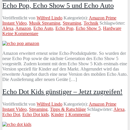
Echo Pop, Echo Show 5 und Echo Auto
Veröffentlicht von
Wilfred Lindo
Kategorie(n):
Amazon Prime
Instant Video
,
Musik Streaming
,
Streaming
,
Technik
Schlagwörter:
Alexa
,
Amazon
,
Echo Auto
,
Echo Pop
,
Echo Show 5
,
Hardware
Keine Kommentare
Amazon erweitert erneut seine Echo-Produktpalette. So wurden der
neue Echo Pop sowie die nächste Generation des Echo Show 5
vorgestellt. Zudem kommt mit dem Echo Show 5 Kids erstmals eine
Version speziell für Kinder auf den Markt. Abgerundet wird das
erweiterte Angebot durch eine neue Version des mobilen Echo Auto.
Die Auslieferung aller neuen Geräte […]
Echo Dot Kids günstiger – Jetzt zugreifen!
Veröffentlicht von
Wilfred Lindo
Kategorie(n):
Amazon Prime
Instant Video
,
Streaming
,
Tipps & Ratschläge
Schlagwörter:
Alexa
,
Echo Dot
,
Echo Dot kids
,
Kinder
1 Kommentar