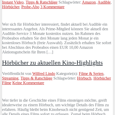
Instant Video
,
Tipps & Ratschläge
Schlagwörter:
Amazon
,
Audible
,
Hörbücher
,
Probe-Abo
3 Kommentare
Wer sich für Hörbücher interessiert, findet aktuell bei Audible ein
interessantes Angebot. Als Prime-Mitglied können Sie aktuell den
Audible-Service 3 Monate kostenlos nutzen. Im Rahmen des
Probeabos erhalten Sie drei Monate lang jeden Monat je ein
kostenloses Hörbuch (freie Auswahl). Zusätzlich erhalten Sie sofort
bei Abschluss des Probeabos einen EUR 10,00 Amazon
Aktionsgutschein für Ihren […]
Hörbücher zu aktuellen Kino-Highlights
Veröffentlicht von
Wilfred Lindo
Kategorie(n):
Filme & Serien
,
Streaming
,
Tipps & Ratschläge
Schlagwörter:
Hörbuch
,
Hörbücher
Filme
Keine Kommentare
Wer tiefer in die Geschichte eines Films einsteigen möchte, greift
idealerweise zu einem Hörbuch, um wichtige Details des Films zu
erfahren. Häufig bleibt beim Kinobesuch nicht genügend Zeit, um
alle Details eines Films sofort zu erfassen. Zumal beim Hörbuch