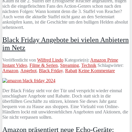
Kaum ist die 2. Staffel der Erfolgsserie Reacher angelaufen, fragen
sich die eingefleischten Fans des Action-Genres schon nach den
nächsten Folgen: Wann kommt denn die 3. Staffel von Reacher?
Auch wenn die aktuelle Staffel nicht ganz an den Serienstart
anknüpfen kann, ist die Geschichte um den bulligen Helden absolut
sehenswert.
Black Friday Angebote bei vielen Anbietern
im Netz
Veröffentlicht von
Wilfred Lindo
Kategorie(n):
Amazon Prime
Instant Video
,
Filme & Serien
,
Streaming
,
Technik
Schlagwörter:
Amazon
,
Angebot
,
Black Friday
,
Rabatt
Keine Kommentare
Der Black Friday steht vor der Tür und verspricht wieder einmal
unschlagbare Angebote und Rabatte. Doch statt sich in die
überfüllten Geschäfte zu stürzen, können Sie dieses Jahr ganz
bequem von zu Hause aus shoppen. Eine Vielzahl von Online-
Händlern lockt mit unwiderstehlichen Angeboten und Aktionen, die
Sie nicht verpassen sollten.
Amazon präsentiert neue Echo-Geräte: