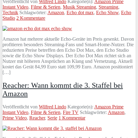
Veröffentlicht von
Wilfred Lindo
Kategorie(n):
Amazon Prime
Instant Video
,
Filme & Serien
,
Musik Streaming
,
Streaming
,
Technik
Schlagwörter:
Amazon
,
Echo dot max
,
Echo Show
,
Echo
Studio
2 Kommentare
Amazon hat mehrere aktuelle Echo‑Geräte im Preis gesenkt. Davon
profitieren besonders Streaming‑Fans und Smart‑Home‑Nutzer. Die
reduzierten Preise betreffen den Echo Dot Max, den Echo Studio
sowie die Echo Show Displays. Der Echo Dot Max richtet sich an
Nutzer mit höheren Ansprüchen an Klang und Vernetzung. Aktuell
kostet das Gerät 84,99 Euro statt 109,99 Euro. Amazon positioniert
[…]
Reacher: Wann kommt die 3. Staffel bei
Amazon
Veröffentlicht von
Wilfred Lindo
Kategorie(n):
Amazon Prime
Instant Video
,
Filme & Serien
,
Fire TV
Schlagwörter:
Amazon
,
Prime Video
,
Reacher
,
Serie
1 Kommentar