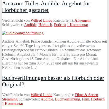
Amazon: Tolles Audible-Angebot für
Hörbücher gestartet
Veröffentlicht von
Wilfred Lindo
Kategorie(n):
Allgemein
Schlagwörter:
Audible
,
Hörbuch
,
Podcast
1 Kommentar
Audible-Angebot. Prime-Kunden können Audible-Inhalte schon seit
einiger Zeit 60 Tage lang testen. Jetzt gibt es ein verbessertes
Frühlingsangebot für Prime-Kunden. Es beinhaltet das gewohnte
Hörbuch-Angebot für 4 Monate für nur 2,95 Euro pro Monat.
Zusätzlich gibt es 15 Euro Audible-Guthaben. Die Aktion läuft
allerdings nur bis zum 03.04.2023 und gilt nur für ausgewählte
Neukunden sowie […]
Buchverfilmungen besser als Hörbuch oder
Original?
Veröffentlicht von
Wilfred Lindo
Kategorie(n):
Filme & Serien
,
Streaming
Schlagwörter:
Audible
,
Buchverfilmung
,
Film
,
Hörbuch
1 Kommentar