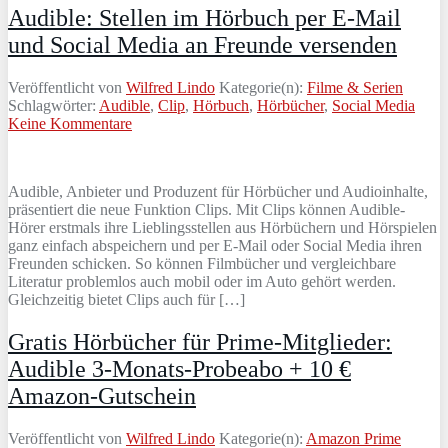
Audible: Stellen im Hörbuch per E-Mail
und Social Media an Freunde versenden
Veröffentlicht von
Wilfred Lindo
Kategorie(n):
Filme & Serien
Schlagwörter:
Audible
,
Clip
,
Hörbuch
,
Hörbücher
,
Social Media
Keine Kommentare
Audible, Anbieter und Produzent für Hörbücher und Audioinhalte,
präsentiert die neue Funktion Clips. Mit Clips können Audible-
Hörer erstmals ihre Lieblingsstellen aus Hörbüchern und Hörspielen
ganz einfach abspeichern und per E-Mail oder Social Media ihren
Freunden schicken. So können Filmbücher und vergleichbare
Literatur problemlos auch mobil oder im Auto gehört werden.
Gleichzeitig bietet Clips auch für […]
Gratis Hörbücher für Prime-Mitglieder:
Audible 3-Monats-Probeabo + 10 €
Amazon-Gutschein
Veröffentlicht von
Wilfred Lindo
Kategorie(n):
Amazon Prime