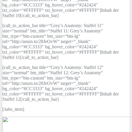
bg_color=“#CC3333″ bg_hover_color=“#242424″
txt_color=“#FFFFFF“ txt_hover_color=“#FFFFFF“]Inhalt der
Staffel 10[/call_to_action_bar]
[call_to_action_bar title=“Grey’s Anatomy: Staffel 11″
size=“normal“ btn_title=“Staffel 11: Grey’s Anatomy“
btn_type=“btn-custom“ btn_size=“btn-lg“
url=“http://amzn.to/28JeOvW“ target=“_blank“
bg_color=“#CC3333″ bg_hover_color=“#242424″
txt_color=“#FFFFFF“ txt_hover_color=“#FFFFFF“]Inhalt der
Staffel 11[/call_to_action_bar]
[call_to_action_bar title=“Grey’s Anatomy: Staffel 12″
size=“normal“ btn_title=“Staffel 12: Grey’s Anatomy“
btn_type=“btn-custom“ btn_size=“btn-lg“
url=“http://amzn.to/28JeOvW“ target=“_blank“
bg_color=“#CC3333″ bg_hover_color=“#242424″
txt_color=“#FFFFFF“ txt_hover_color=“#FFFFFF“]Inhalt der
Staffel 12[/call_to_action_bar]
[/tabs_item]