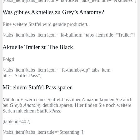
[/tabs_item][tabs_item icon=“fa-rocket“ tabs_item title=“Aktuelles“]
Was gibt es Aktuelles zu Grey’s Anatomy?
Eine weitere Staffel wird gerade produziert.
[/tabs_item][tabs_item icon=“fa-bullhorn“ tabs_item title=“Trailer“]
Aktuelle Trailer zu The Black
Folgt!
[/tabs_item][tabs_item icon=“ fa-thumbs-up“ tabs_item
title=“Staffel-Pass“]
Mit einem Staffel-Pass sparen
Mit dem Erwerb eines Staffel-Pass über Amazon können Sie auch
bei
Grey’s Anatomy
deutlich sparen. Hier finden Sie noch weitere
Serien mit einem Staffel-Pass.
[table id=40 /]
[/tabs_item][tabs_item title=“Streaming“]