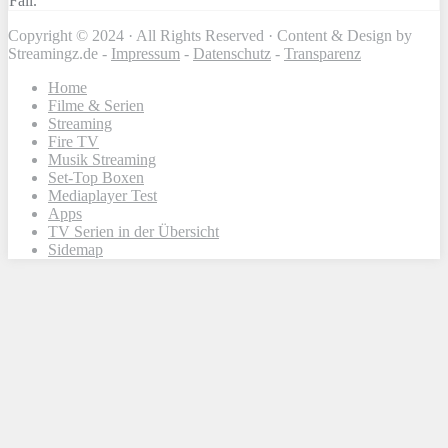
Fall.
Copyright © 2024 · All Rights Reserved · Content & Design by
Streamingz.de -
Impressum
-
Datenschutz
-
Transparenz
Home
Filme & Serien
Streaming
Fire TV
Musik Streaming
Set-Top Boxen
Mediaplayer Test
Apps
TV Serien in der Übersicht
Sidemap