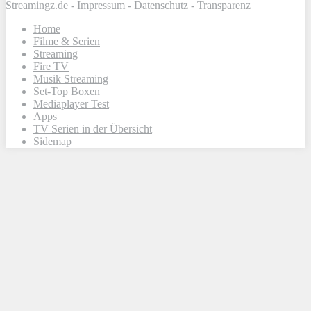
Streamingz.de -
Impressum
-
Datenschutz
-
Transparenz
Home
Filme & Serien
Streaming
Fire TV
Musik Streaming
Set-Top Boxen
Mediaplayer Test
Apps
TV Serien in der Übersicht
Sidemap