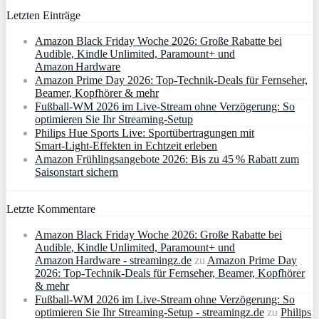
Letzten Einträge
Amazon Black Friday Woche 2026: Große Rabatte bei
Audible, Kindle Unlimited, Paramount+ und
Amazon Hardware
Amazon Prime Day 2026: Top-Technik-Deals für Fernseher,
Beamer, Kopfhörer & mehr
Fußball-WM 2026 im Live-Stream ohne Verzögerung: So
optimieren Sie Ihr Streaming-Setup
Philips Hue Sports Live: Sportübertragungen mit
Smart‑Light‑Effekten in Echtzeit erleben
Amazon Frühlingsangebote 2026: Bis zu 45 % Rabatt zum
Saisonstart sichern
Letzte Kommentare
Amazon Black Friday Woche 2026: Große Rabatte bei
Audible, Kindle Unlimited, Paramount+ und
Amazon Hardware - streamingz.de
zu
Amazon Prime Day
2026: Top-Technik-Deals für Fernseher, Beamer, Kopfhörer
& mehr
Fußball-WM 2026 im Live-Stream ohne Verzögerung: So
optimieren Sie Ihr Streaming-Setup - streamingz.de
zu
Philips