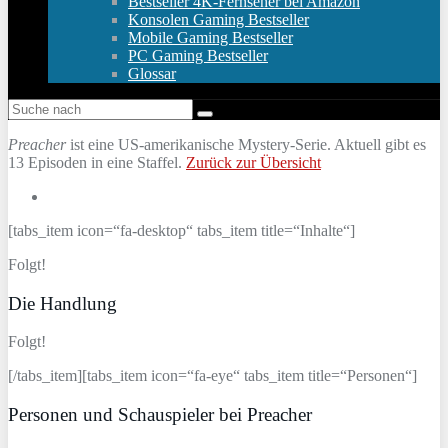
Bestseller 4K-Fernseher bei Amazon
Konsolen Gaming Bestseller
Mobile Gaming Bestseller
PC Gaming Bestseller
Glossar
Preacher
ist eine US-amerikanische Mystery-Serie. Aktuell gibt es
13 Episoden in eine Staffel.
Zurück zur Übersicht
[tabs_item icon=“fa-desktop“ tabs_item title=“Inhalte“]
Folgt!
Die Handlung
Folgt!
[/tabs_item][tabs_item icon=“fa-eye“ tabs_item title=“Personen“]
Personen und Schauspieler bei Preacher