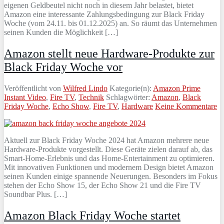
eigenen Geldbeutel nicht noch in diesem Jahr belastet, bietet
Amazon eine interessante Zahlungsbedingung zur Black Friday
Woche (vom 24.11. bis 01.12.2025) an. So räumt das Unternehmen
seinen Kunden die Möglichkeit […]
Amazon stellt neue Hardware-Produkte zur
Black Friday Woche vor
Veröffentlicht von
Wilfred Lindo
Kategorie(n):
Amazon Prime
Instant Video
,
Fire TV
,
Technik
Schlagwörter:
Amazon
,
Black
Friday Woche
,
Echo Show
,
Fire TV
,
Hardware
Keine Kommentare
Aktuell zur Black Friday Woche 2024 hat Amazon mehrere neue
Hardware-Produkte vorgestellt. Diese Geräte zielen darauf ab, das
Smart-Home-Erlebnis und das Home-Entertainment zu optimieren.
Mit innovativen Funktionen und modernem Design bietet Amazon
seinen Kunden einige spannende Neuerungen. Besonders im Fokus
stehen der Echo Show 15, der Echo Show 21 und die Fire TV
Soundbar Plus. […]
Amazon Black Friday Woche startet