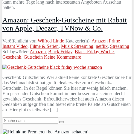
kann mehre Tage lang nach interessanten Angeboten Ausschau
halten.
Amazon: Geschenk-Gutscheine mit Rabatt
von Apple, Deezer, TVNow & Co.
Veröffentlicht von
Wilfred Lindo
Kategorie(n):
Amazon Prime
Instant Video
,
Filme & Serien
,
Musik Streaming
,
netflix
,
Streaming
Schlagwörter:
Amazon
,
Black Friday
,
Black Friday Woche
,
Geschenk
,
Gutschein
Keine Kommentare
Geschenk-Gutscheine: Wer aktuell keine konkrete Geschenkidee für
das Weihnachtsfest hat greift idealerweise zum Geschenk-
Gutschein. In der Regel können Sie hier nur wenig falsch machen.
Ein passender Gutschein kommt immer besser an als ein schlecht
gewähltes Geschenk. Erfreulicherweise hat auch Amazon diesen
Gedanken aufgegriffen und bietet eine breite Palette an Gutscheinen
an. Hier gibt es teilweise […]