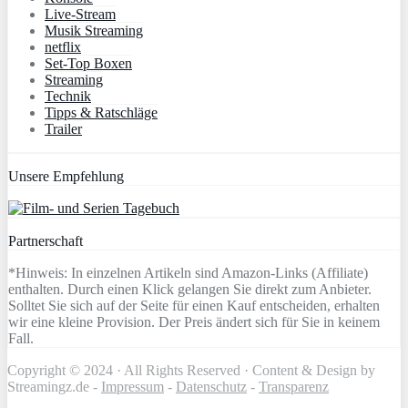
Live-Stream
Musik Streaming
netflix
Set-Top Boxen
Streaming
Technik
Tipps & Ratschläge
Trailer
Unsere Empfehlung
Partnerschaft
*Hinweis: In einzelnen Artikeln sind Amazon-Links (Affiliate)
enthalten. Durch einen Klick gelangen Sie direkt zum Anbieter.
Solltet Sie sich auf der Seite für einen Kauf entscheiden, erhalten
wir eine kleine Provision. Der Preis ändert sich für Sie in keinem
Fall.
Copyright © 2024 · All Rights Reserved · Content & Design by
Streamingz.de -
Impressum
-
Datenschutz
-
Transparenz