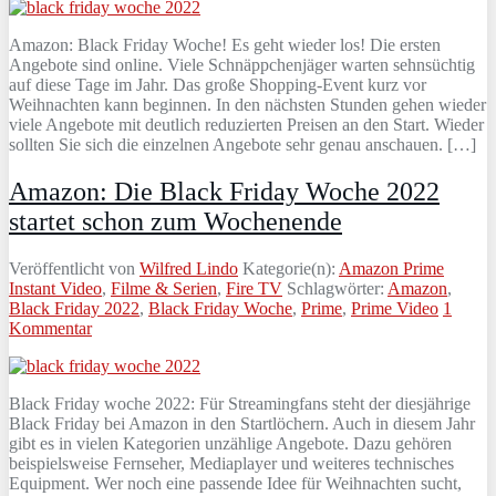
Amazon: Black Friday Woche! Es geht wieder los! Die ersten
Angebote sind online. Viele Schnäppchenjäger warten sehnsüchtig
auf diese Tage im Jahr. Das große Shopping-Event kurz vor
Weihnachten kann beginnen. In den nächsten Stunden gehen wieder
viele Angebote mit deutlich reduzierten Preisen an den Start. Wieder
sollten Sie sich die einzelnen Angebote sehr genau anschauen. […]
Amazon: Die Black Friday Woche 2022
startet schon zum Wochenende
Veröffentlicht von
Wilfred Lindo
Kategorie(n):
Amazon Prime
Instant Video
,
Filme & Serien
,
Fire TV
Schlagwörter:
Amazon
,
Black Friday 2022
,
Black Friday Woche
,
Prime
,
Prime Video
1
Kommentar
Black Friday woche 2022: Für Streamingfans steht der diesjährige
Black Friday bei Amazon in den Startlöchern. Auch in diesem Jahr
gibt es in vielen Kategorien unzählige Angebote. Dazu gehören
beispielsweise Fernseher, Mediaplayer und weiteres technisches
Equipment. Wer noch eine passende Idee für Weihnachten sucht,