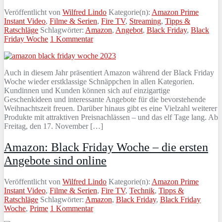
Veröffentlicht von
Wilfred Lindo
Kategorie(n):
Amazon Prime
Instant Video
,
Filme & Serien
,
Fire TV
,
Streaming
,
Tipps &
Ratschläge
Schlagwörter:
Amazon
,
Angebot
,
Black Friday
,
Black
Friday Woche
1 Kommentar
Auch in diesem Jahr präsentiert Amazon während der Black Friday
Woche wieder erstklassige Schnäppchen in allen Kategorien.
Kundinnen und Kunden können sich auf einzigartige
Geschenkideen und interessante Angebote für die bevorstehende
Weihnachtszeit freuen. Darüber hinaus gibt es eine Vielzahl weiterer
Produkte mit attraktiven Preisnachlässen – und das elf Tage lang. Ab
Freitag, den 17. November […]
Amazon: Black Friday Woche – die ersten
Angebote sind online
Veröffentlicht von
Wilfred Lindo
Kategorie(n):
Amazon Prime
Instant Video
,
Filme & Serien
,
Fire TV
,
Technik
,
Tipps &
Ratschläge
Schlagwörter:
Amazon
,
Black Friday
,
Black Friday
Woche
,
Prime
1 Kommentar