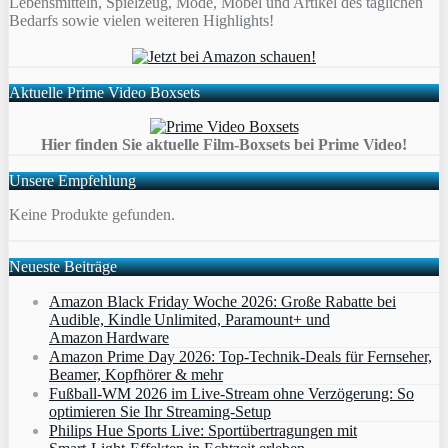
Lebensmitteln, Spielzeug, Mode, Möbel und Artikel des täglichen
Bedarfs sowie vielen weiteren Highlights!
Aktuelle Prime Video Boxsets
Hier finden Sie aktuelle Film-Boxsets bei Prime Video!
Unsere Empfehlung
Keine Produkte gefunden.
Neueste Beiträge
Amazon Black Friday Woche 2026: Große Rabatte bei
Audible, Kindle Unlimited, Paramount+ und
Amazon Hardware
Amazon Prime Day 2026: Top-Technik-Deals für Fernseher,
Beamer, Kopfhörer & mehr
Fußball-WM 2026 im Live-Stream ohne Verzögerung: So
optimieren Sie Ihr Streaming-Setup
Philips Hue Sports Live: Sportübertragungen mit