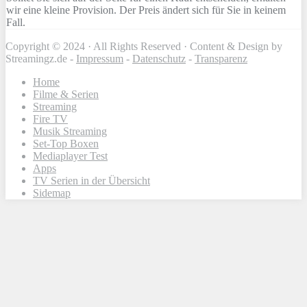
wir eine kleine Provision. Der Preis ändert sich für Sie in keinem
Fall.
Copyright © 2024 · All Rights Reserved · Content & Design by
Streamingz.de -
Impressum
-
Datenschutz
-
Transparenz
Home
Filme & Serien
Streaming
Fire TV
Musik Streaming
Set-Top Boxen
Mediaplayer Test
Apps
TV Serien in der Übersicht
Sidemap