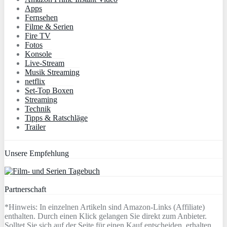
Apps
Fernsehen
Filme & Serien
Fire TV
Fotos
Konsole
Live-Stream
Musik Streaming
netflix
Set-Top Boxen
Streaming
Technik
Tipps & Ratschläge
Trailer
Unsere Empfehlung
Partnerschaft
*Hinweis: In einzelnen Artikeln sind Amazon-Links (Affiliate)
enthalten. Durch einen Klick gelangen Sie direkt zum Anbieter.
Solltet Sie sich auf der Seite für einen Kauf entscheiden, erhalten