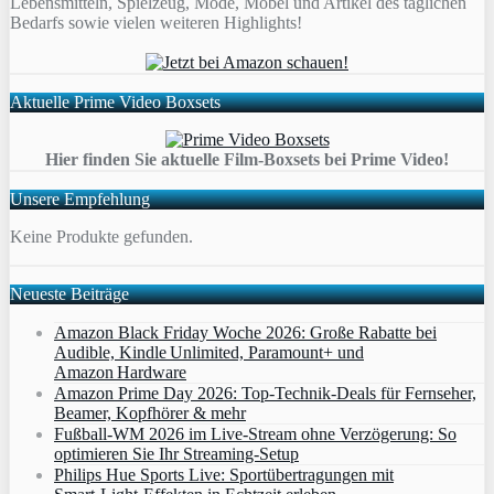
Lebensmitteln, Spielzeug, Mode, Möbel und Artikel des täglichen
Bedarfs sowie vielen weiteren Highlights!
Aktuelle Prime Video Boxsets
Hier finden Sie aktuelle Film-Boxsets bei Prime Video!
Unsere Empfehlung
Keine Produkte gefunden.
Neueste Beiträge
Amazon Black Friday Woche 2026: Große Rabatte bei
Audible, Kindle Unlimited, Paramount+ und
Amazon Hardware
Amazon Prime Day 2026: Top-Technik-Deals für Fernseher,
Beamer, Kopfhörer & mehr
Fußball-WM 2026 im Live-Stream ohne Verzögerung: So
optimieren Sie Ihr Streaming-Setup
Philips Hue Sports Live: Sportübertragungen mit