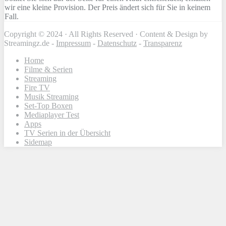
wir eine kleine Provision. Der Preis ändert sich für Sie in keinem
Fall.
Copyright © 2024 · All Rights Reserved · Content & Design by
Streamingz.de -
Impressum
-
Datenschutz
-
Transparenz
Home
Filme & Serien
Streaming
Fire TV
Musik Streaming
Set-Top Boxen
Mediaplayer Test
Apps
TV Serien in der Übersicht
Sidemap