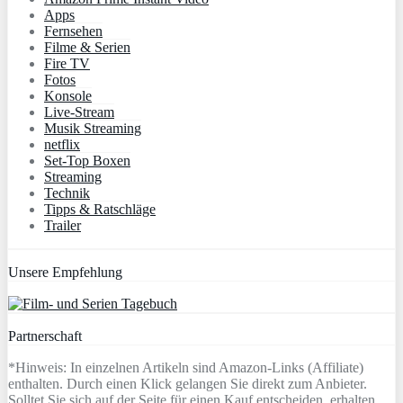
Apps
Fernsehen
Filme & Serien
Fire TV
Fotos
Konsole
Live-Stream
Musik Streaming
netflix
Set-Top Boxen
Streaming
Technik
Tipps & Ratschläge
Trailer
Unsere Empfehlung
Partnerschaft
*Hinweis: In einzelnen Artikeln sind Amazon-Links (Affiliate)
enthalten. Durch einen Klick gelangen Sie direkt zum Anbieter.
Solltet Sie sich auf der Seite für einen Kauf entscheiden, erhalten