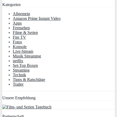
Kategorien
Allgemein
Amazon Prime Instant Video
Apps
Fernsehen
Filme & Serien
Fire TV
Fotos
Konsole
Live-Stream
Musik Streaming
netflix
Set-Top Boxen
Streaming
Technik
Tipps & Ratschläge
Trailer
Unsere Empfehlung
Partnerschaft