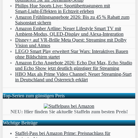
Philips Hue Sports Live: Sportübertragungen mit
Smart‑Light‑Effekten in Echtzeit erleben
Amazon Frühlingsangebote 2026: Bis zu 45 % Rabatt zum
Saisonstart sichern
Amazon Ember Artline: Neuer Lifestyle Smart TV mit
Ambient‑Modus, QLED‑Display und Alexa‑Integration
Disney+ auf VR-Brille Meta Quest: Streaming mit Dolby
Vision und Atmos
LEGO Smart Play erweitert Star Wars: Interaktives Bauen
ohne Bildschirm startet
Amazon Echo Angebote 2026: Echo Dot Max, Echo Studio
und Echo Show jetzt deutlich günstiger für Streaming
HBO Max als Prime Video Channel: Neuer Streaming‑Start
in Deutschland und Österreich erklärt
Top-Serien zum günstigen Preis
NEU: Hier finden Sie aktuelle Staffeln zum besten Preis!
Wichtige Beiträge
Staffel-Pass bei Amazon Prime: Preisnachlass für