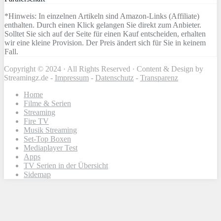
*Hinweis: In einzelnen Artikeln sind Amazon-Links (Affiliate)
enthalten. Durch einen Klick gelangen Sie direkt zum Anbieter.
Solltet Sie sich auf der Seite für einen Kauf entscheiden, erhalten
wir eine kleine Provision. Der Preis ändert sich für Sie in keinem
Fall.
Copyright © 2024 · All Rights Reserved · Content & Design by
Streamingz.de -
Impressum
-
Datenschutz
-
Transparenz
Home
Filme & Serien
Streaming
Fire TV
Musik Streaming
Set-Top Boxen
Mediaplayer Test
Apps
TV Serien in der Übersicht
Sidemap