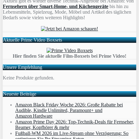
Aktuell gibt es wieder diverse Technik-Angebote bei Amazon: von
Fernsehern über Smart-Home- und Küchengeräte
bis hin zu
Lebensmitteln, Spielzeug, Mode, Möbel und Artikel des täglichen
Bedarfs sowie vielen weiteren Highlights!
Aktuelle Prime Video Boxsets
Hier finden Sie aktuelle Film-Boxsets bei Prime Video!
Unsere Empfehlung
Keine Produkte gefunden.
Neueste Beiträge
Amazon Black Friday Woche 2026: Große Rabatte bei
Audible, Kindle Unlimited, Paramount+ und
Amazon Hardware
Amazon Prime Day 2026: Top-Technik-Deals für Fernseher,
Beamer, Kopfhörer & mehr
Fußball-WM 2026 im Live-Stream ohne Verzögerung: So
optimieren Sie Ihr Streaming-Setup