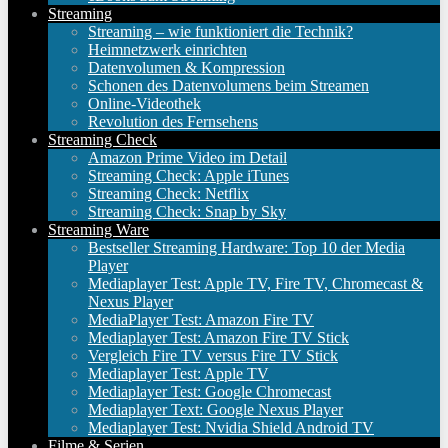
Streaming
Streaming – wie funktioniert die Technik?
Heimnetzwerk einrichten
Datenvolumen & Kompression
Schonen des Datenvolumens beim Streamen
Online-Videothek
Revolution des Fernsehens
Streaming Check
Amazon Prime Video im Detail
Streaming Check: Apple iTunes
Streaming Check: Netflix
Streaming Check: Snap by Sky
Streaming Ware
Bestseller Streaming Hardware: Top 10 der Media
Player
Mediaplayer Test: Apple TV, Fire TV, Chromecast &
Nexus Player
MediaPlayer Test: Amazon Fire TV
Mediaplayer Test: Amazon Fire TV Stick
Vergleich Fire TV versus Fire TV Stick
Mediaplayer Test: Apple TV
Mediaplayer Test: Google Chromecast
Mediaplayer Text: Google Nexus Player
Mediaplayer Test: Nvidia Shield Android TV
Filme & Serien