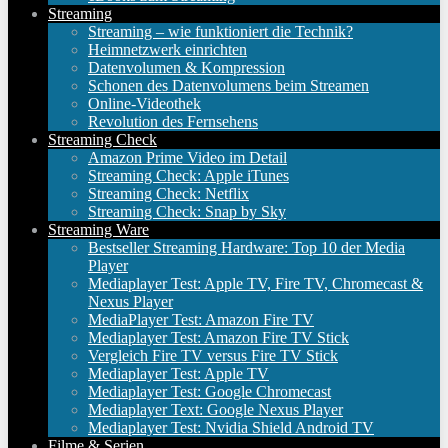
Streaming
Streaming – wie funktioniert die Technik?
Heimnetzwerk einrichten
Datenvolumen & Kompression
Schonen des Datenvolumens beim Streamen
Online-Videothek
Revolution des Fernsehens
Streaming Check
Amazon Prime Video im Detail
Streaming Check: Apple iTunes
Streaming Check: Netflix
Streaming Check: Snap by Sky
Streaming Ware
Bestseller Streaming Hardware: Top 10 der Media
Player
Mediaplayer Test: Apple TV, Fire TV, Chromecast &
Nexus Player
MediaPlayer Test: Amazon Fire TV
Mediaplayer Test: Amazon Fire TV Stick
Vergleich Fire TV versus Fire TV Stick
Mediaplayer Test: Apple TV
Mediaplayer Test: Google Chromecast
Mediaplayer Text: Google Nexus Player
Mediaplayer Test: Nvidia Shield Android TV
Filme & Serien