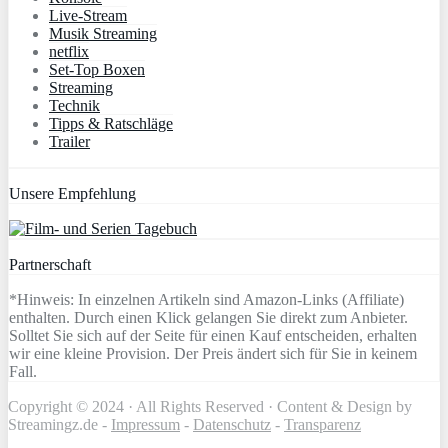
Live-Stream
Musik Streaming
netflix
Set-Top Boxen
Streaming
Technik
Tipps & Ratschläge
Trailer
Unsere Empfehlung
Partnerschaft
*Hinweis: In einzelnen Artikeln sind Amazon-Links (Affiliate)
enthalten. Durch einen Klick gelangen Sie direkt zum Anbieter.
Solltet Sie sich auf der Seite für einen Kauf entscheiden, erhalten
wir eine kleine Provision. Der Preis ändert sich für Sie in keinem
Fall.
Copyright © 2024 · All Rights Reserved · Content & Design by
Streamingz.de -
Impressum
-
Datenschutz
-
Transparenz