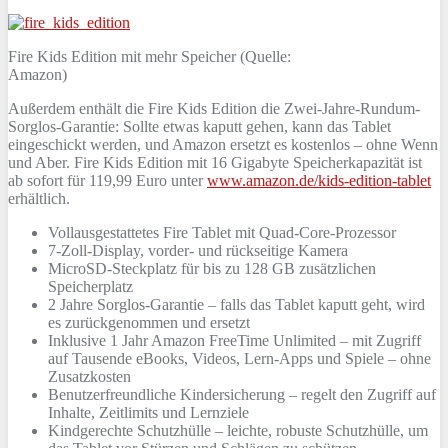
Fire Kids Edition mit mehr Speicher (Quelle:
Amazon)
Außerdem enthält die Fire Kids Edition die Zwei-Jahre-Rundum-
Sorglos-Garantie: Sollte etwas kaputt gehen, kann das Tablet
eingeschickt werden, und Amazon ersetzt es kostenlos – ohne Wenn
und Aber. Fire Kids Edition mit 16 Gigabyte Speicherkapazität ist
ab sofort für 119,99 Euro unter
www.amazon.de/kids-edition-tablet
erhältlich.
Vollausgestattetes Fire Tablet mit Quad-Core-Prozessor
7-Zoll-Display, vorder- und rückseitige Kamera
MicroSD-Steckplatz für bis zu 128 GB zusätzlichen
Speicherplatz
2 Jahre Sorglos-Garantie – falls das Tablet kaputt geht, wird
es zurückgenommen und ersetzt
Inklusive 1 Jahr Amazon FreeTime Unlimited – mit Zugriff
auf Tausende eBooks, Videos, Lern-Apps und Spiele – ohne
Zusatzkosten
Benutzerfreundliche Kindersicherung – regelt den Zugriff auf
Inhalte, Zeitlimits und Lernziele
Kindgerechte Schutzhülle – leichte, robuste Schutzhülle, um