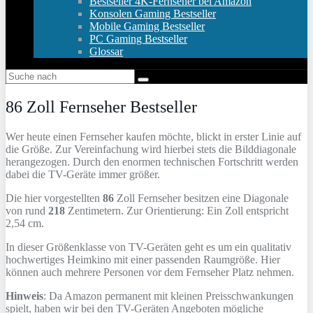
Bestseller 4K-Fernseher bei Amazon
Konsolen Gaming Bestseller
Mobile Gaming Bestseller
PC Gaming Bestseller
Glossar
86 Zoll Fernseher Bestseller
Wer heute einen Fernseher kaufen möchte, blickt in erster Linie auf
die Größe. Zur Vereinfachung wird hierbei stets die Bilddiagonale
herangezogen. Durch den enormen technischen Fortschritt werden
dabei die TV-Geräte immer größer.
Die hier vorgestellten
86
Zoll Fernseher besitzen eine Diagonale
von rund
218
Zentimetern. Zur Orientierung: Ein Zoll entspricht
2,54 cm.
In dieser Größenklasse von TV-Geräten geht es um ein qualitativ
hochwertiges Heimkino mit einer passenden Raumgröße. Hier
können auch mehrere Personen vor dem Fernseher Platz nehmen.
Hinweis
: Da Amazon permanent mit kleinen Preisschwankungen
spielt, haben wir bei den TV-Geräten Angeboten mögliche