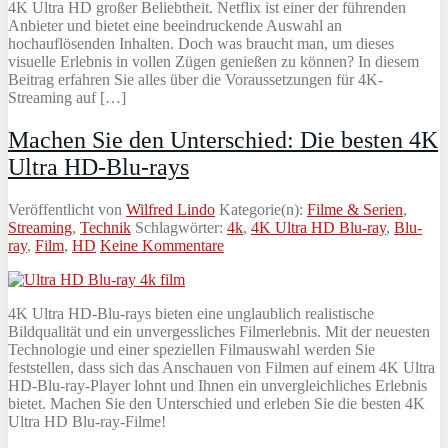
4K Ultra HD großer Beliebtheit. Netflix ist einer der führenden
Anbieter und bietet eine beeindruckende Auswahl an
hochauflösenden Inhalten. Doch was braucht man, um dieses
visuelle Erlebnis in vollen Zügen genießen zu können? In diesem
Beitrag erfahren Sie alles über die Voraussetzungen für 4K-
Streaming auf […]
Machen Sie den Unterschied: Die besten 4K
Ultra HD-Blu-rays
Veröffentlicht von
Wilfred Lindo
Kategorie(n):
Filme & Serien
,
Streaming
,
Technik
Schlagwörter:
4k
,
4K Ultra HD Blu-ray
,
Blu-
ray
,
Film
,
HD
Keine Kommentare
4K Ultra HD-Blu-rays bieten eine unglaublich realistische
Bildqualität und ein unvergessliches Filmerlebnis. Mit der neuesten
Technologie und einer speziellen Filmauswahl werden Sie
feststellen, dass sich das Anschauen von Filmen auf einem 4K Ultra
HD-Blu-ray-Player lohnt und Ihnen ein unvergleichliches Erlebnis
bietet. Machen Sie den Unterschied und erleben Sie die besten 4K
Ultra HD Blu-ray-Filme!