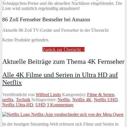
Schnäppchen-Preise und die aktuellen Nachlässe eingeblendet. Die
Liste wird natürlich regelmäßig aktualisiert!
86 Zoll Fernseher Bestseller bei Amazon
Aktuelle 86 Zoll TV-Geräte und Fernseher in der Übersicht
Keine Produkte gefunden.
Zurück zur Übersicht >
Aktuelle Beiträge zum Thema 4K Fernseher
Alle 4K Filme und Serien in Ultra HD auf
Netflix
Veröffentlicht von
Wilfred Lindo
Kategorie(n):
Filme & Serien
,
netflix
,
Technik
Schlagwörter:
Netflix
,
Netflix 4K
,
Netflix UHD
,
Netflix Ultra-HD
,
UHD
3 Kommentare
In der heutigen Streaming-Welt erfreuen sich Filme und Serien in