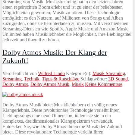
Streaming von Musik. Musikstreaming hat in den letzten Jahren
einen regelrechten Boom erlebt und ist zu einer der beliebtesten
Möglichkeiten geworden, Musik zu hören. Diese Technologie
ermöglicht es den Nutzern, auf Millionen von Songs und Alben
zuzugreifen, ohne sie herunterladen zu müssen. Mit verschiedenen
Streaming-Diensten wie Spotify, Apple Music und Amazon Music
Unlimited haben Musikliebhaber die Möglichkeit, ihre Lieblingstitel
jederzeit und überall zu hören.
Dolby Atmos Musik: Der Klang der
Zukunft!
Veröffentlicht von
Wilfred Lindo
Kategorie(n):
Musik Streaming
,
Streaming
,
Technik
,
Tipps & Ratschläge
Schlagwörter:
3D Sound
,
Dolby Atmos
,
Dolby Atmos Musik
,
Musik
Keine Kommentare
Dolby Atmos Musik bietet Musikliebhabern ein völlig neues
Klangerlebnis. Diese revolutionäre Technologie verleiht Ihren
Lieblingssongs eine neue Dimension, indem sie sie in ein
komplexes, dreidimensionales Klangspektrum verwandelt.
Entdecken Sie, wie Dolby Atmos Ihnen die Musik der Zukunft
bietet. Diese revolutionäre Technologie verleiht Ihren