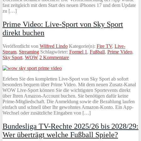
fast zeitgleich mit dem Start des neuen iPhones 17 und dem Update
zu […]
Prime Video: Live-Sport von Sky Sport
direkt buchen
Veröffentlicht von
Wilfred Lindo
Kategorie(n):
Fire TV
,
Live-
Stream
,
Streaming
Schlagwörter:
Formel 1
,
Fußball
,
Prime Video
,
Sky Sport
,
WOW
2 Kommentare
Erleben Sie den kompletten Live-Sport von Sky Sport ab sofort
besonders bequem über Prime Video. Mit dem neuen Zusatz-Kanal
WOW Live-Sport können Sie die wichtigsten Sportevents direkt
über Ihren Amazon-Account buchen. Sie benötigen dafür keine
Prime-Mitgliedschaft. Die Anmeldung sowie die Bezahlung laufen
einfach und schnell über Ihr gewohntes Amazon-Konto. Ein App-
Wechsel oder zusätzliche Eingaben von […]
Bundesliga TV-Rechte 2025/26 bis 2028/29:
Wer überträgt welche Fußball Spiele?