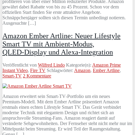
profitieren von über einer Million reduzierter Produkte. Amazon
gewährt dabei Rabatte von bis zu 45 Prozent. Schon vor dem
offiziellen Start finden Sie erste attraktive Angebote.
Schnäppchenjäger sollten sich diesen Termin unbedingt notieren.
Ausgesuchte […]
Amazon Ember Artline: Neuer Lifestyle
Smart TV mit Ambient‑Modus,
QLED‑Display und Alexa‑Integration
Veröffentlicht von
Wilfred Lindo
Kategorie(n):
Amazon Prime
Instant Video
,
Fire TV
Schlagwörter:
Amazon
,
Ember Artline
,
Smart-TV
2 Kommentare
Amazon erweitert sein Smart‑TV‑Portfolio um ein neues
Premium‑Modell. Mit dem Ember Artline präsentiert Amazon
erstmals einen echten Lifestyle Smart TV. Das Gerät verbindet
moderne Technik mit elegantem Design und richtet sich an
anspruchsvolle Streaming‑Fans. Amazon reagiert damit auf
veränderte Sehgewohnheiten. Der Fernseher steht nicht mehr nur im
Mittelpunkt beim Streaming. Er wird Teil der Raumgestaltung.
Genau […]