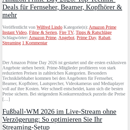
Deals für Fernseher, Beamer, Kopfhörer &
mehr
Veröffentlicht von
Wilfred Lindo
Kategorie(n):
Amazon Prime
Instant Video
,
Filme & Serien
,
Fire TV
,
Tipps & Ratschläge
Schlagwörter:
Amazon Prime
,
Angebot
,
Prime Day
,
Rabatt
,
Streaming
1 Kommentar
Der Amazon Prime Day 2026 ist gestartet und die ersten exklusiven
Angebote stehen bereit. Prime-Mitglieder profitieren von stark
reduzierten Preisen in zahlreichen Kategorien. Besonders
Technikliebhaber kommen bei den Angeboten für Fernseher,
Beamer, Kopfhörer, Lautsprecher, Videokameras und Mediaplayer
voll auf ihre Kosten. Wer schnell entscheidet, kann sich die besten
Preise sichern. Bei steigendem Konkurrenzdruck purzeln die Preise
[…]
Fußball-WM 2026 im Live-Stream ohne
Verzögerung: So optimieren Sie Ihr
Streaming-Setup