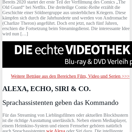
Bereits 2020 startet der erste Teil der Verfilmung des Comics „The
Old Guard“ bei Netflix. Die dreiteilige Comic-Reihe erzählt die
Geschichte einer Söldnergruppe aus unsterblichen Kriegern. Diese
kämpfen sich durch die Jahrhunderte und werden von Andromache
(Charlize Theron) angeführt. Doch erst jetzt, nach fünf Jahren,
erschien die Fortsetzung beim Streamingdienst. Die interessante Idee
wird nun […]
Weitere Beträge aus den Bereichen Film, Video und Serien >>>
ALEXA, ECHO, SIRI & CO.
Sprachassistenten geben das Kommando
Für das Streaming von Lieblingsfilmen oder aktuellen Blockbustern
ist die richtige Ausstattung unerlässlich. Neben einem Mediaplayer,
einem Heimkino-System und einem Fernseher gehören natürlich
auch Sprachassistenten
wie Alexa
oder Siri dazu. Die intelligente