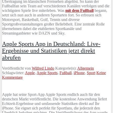
Übertragung im klassischen Fernsehen abgelöst. So kann der
Fußballfan sein Team auf verschiedenen Kanälen verfolgen und die
wichtigsten Spiele live miterleben. Was
mit dem Fußball
begann,
setzt sich nun auch in anderen Sportarten fort. So erfreuen sich
Motorsport, Basketball, Golf, Tennis und diverse
Sportgroßveranstaltungen großer Beliebtheit. Eine zentrale Rolle
übernehmen dabei die etablierten Sportkanäle und
Streaminganbieter wie DAZN und Sky.
Apple Sports App in Deutschland: Live-
Ergebnisse und Statistiken jetzt direkt
abrufen
Veröffentlicht von
Wilfred Lindo
Kategorie(n):
Allgemein
Schlagwörter:
Apple
,
Apple Sports
,
Fußball
,
iPhone
,
Sport
Keine
Kommentare
Apple hat seine Sport-App Apple Sports endlich auch für den
deutschen Markt veröffentlicht. Die kostenlose Anwendung liefert
Echtzeit-Ergebnisse und umfassende Statistiken direkt auf Ihr
iPhone. Sie eignet sich perfekt für Sportfans, die jederzeit den
Überblick behalten möchten. Die Veröffentlichung der App wurde