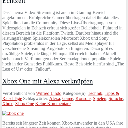
Echtzeit
Das Thema Video-Streaming ist auch im Gaming-Bereich
angekommen. Erfolgreiche Gamer übertragen dabei ihr aktuelles
Spiel direkt an die Community. Diese Live-Übertragungen von
Videospielen in Echtzeit erfreut sich großer Beliebtheit. Führend in
diesem Bereich ist die Plattform Twitch. Darüber hinaus sind die
leistungsfähigen Spielekonsolen Microsoft Xbox und Sony
PlayStation problemlos in der Lage, selbst als Mediaplayer für
verschiedene Streaming-Angebote zu fungieren. Dazu gibt es
unzählige Spiele, die längst Filmqualität erreicht haben. Aktuell
stehen auch Verfilmungen oder Serienadaptionen populärer Spiele
hoch in der Gunst des Publikums. Beste Beispiele hierfür sind „The
Last of Us“ oder „Fallout“.
Xbox One mit Alexa verknüpfen
Veröffentlicht von
Wilfred Lindo
Kategorie(n):
Technik
,
Tipps &
Ratschläge
Schlagwörter:
Alexa
,
Game
,
Konsole
,
Spielen
,
Sprache
,
Xbox
,
Xbox One
Keine Kommentare
Bereits seit längerer Zeit können Xbox-Anwender in den USA ihre