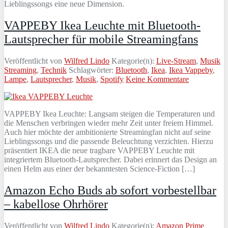
Lieblingssongs eine neue Dimension.
VAPPEBY Ikea Leuchte mit Bluetooth-
Lautsprecher für mobile Streamingfans
Veröffentlicht von
Wilfred Lindo
Kategorie(n):
Live-Stream
,
Musik
Streaming
,
Technik
Schlagwörter:
Bluetooth
,
Ikea
,
Ikea Vappeby
,
Lampe
,
Lautsprecher
,
Musik
,
Spotify
Keine Kommentare
VAPPEBY Ikea Leuchte: Langsam steigen die Temperaturen und
die Menschen verbringen wieder mehr Zeit unter freiem Himmel.
Auch hier möchte der ambitionierte Streamingfan nicht auf seine
Lieblingssongs und die passende Beleuchtung verzichten. Hierzu
präsentiert IKEA die neue tragbare VAPPEBY Leuchte mit
integriertem Bluetooth-Lautsprecher. Dabei erinnert das Design an
einen Helm aus einer der bekanntesten Science-Fiction […]
Amazon Echo Buds ab sofort vorbestellbar
– kabellose Ohrhörer
Veröffentlicht von
Wilfred Lindo
Kategorie(n):
Amazon Prime