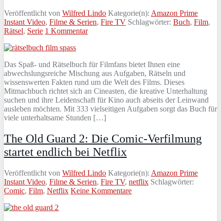
Veröffentlicht von
Wilfred Lindo
Kategorie(n):
Amazon Prime
Instant Video
,
Filme & Serien
,
Fire TV
Schlagwörter:
Buch
,
Film
,
Rätsel
,
Serie
1 Kommentar
Das Spaß- und Rätselbuch für Filmfans bietet Ihnen eine
abwechslungsreiche Mischung aus Aufgaben, Rätseln und
wissenswerten Fakten rund um die Welt des Films. Dieses
Mitmachbuch richtet sich an Cineasten, die kreative Unterhaltung
suchen und ihre Leidenschaft für Kino auch abseits der Leinwand
ausleben möchten. Mit 333 vielseitigen Aufgaben sorgt das Buch für
viele unterhaltsame Stunden […]
The Old Guard 2: Die Comic-Verfilmung
startet endlich bei Netflix
Veröffentlicht von
Wilfred Lindo
Kategorie(n):
Amazon Prime
Instant Video
,
Filme & Serien
,
Fire TV
,
netflix
Schlagwörter:
Comic
,
Film
,
Netflix
Keine Kommentare