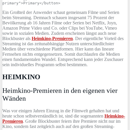
primary"
>
Primary
</button>
Ein Großteil der Anwender schaut gemeinsam Filme und Serien
beim Streaming. Demnach schauen insgesamt 75 Prozent der
Bevölkerung ab 16 Jahren Filme oder Serien bei Netflix, Joyn,
Amazon Prime Video und Co. oder Clips bei YouTube, Vimeo
sowie in sozialen Medien. Zudem erscheinen längst auch neue
Blockbuster als
Heimkino-Premieren
. Der eigentliche Vorteil des
Streaming ist das zeitunabhängige Nutzen unterschiedlichster
Medien über verschiedene Plattformen. Hier kann das lineare
Fernsehen nichts entgegensetzen. Somit durchlaufen die Medien
einen fundamentalen Wandel. Entsprechend kann jeder Zuschauer
sein individuelles Programm selbst bestimmen.
HEIMKINO
Heimkino-Premieren in den eigenen vier
Wänden
Was vor einigen Jahren Einzug in die Filmwelt gehalten hat und
heute schon selbstverständlich ist, sind die sogenannten
Heimkino-
Premieren
. Große Blockbuster feiern ihre Premiere nicht nur im
Kino, sondern fast zeitgleich auch auf den großen Streaming-