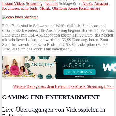
Instant Video
,
Streaming
,
Technik
Schlagwörter:
Alexa
,
Amazon
Kopfhörer
,
echo buds
,
Musik
,
Ohrhörer
Keine Kommentare
Echo Buds sind in Schwarz und Weiß erhältlich. Sie können ab
sofort bestellt werden. Die Auslieferung beginnt ab dem 24. Februar.
Echo Buds mit USB-C-Ladeoption kosten 119,99 Euro, das Modell
mit kabelloser Ladeoption wird für 139,99 Euro angeboten. Zum
Start sind sowohl die Echo Buds mit USB-C-Ladeoption (79,99
Euro) als auch das Modell mit kabelloser […]
Weitere Beträge aus dem Bereich des Musik-Streamings >>>
GAMING UND ENTERTAINMENT
Live-Übertragungen von Videospielen in