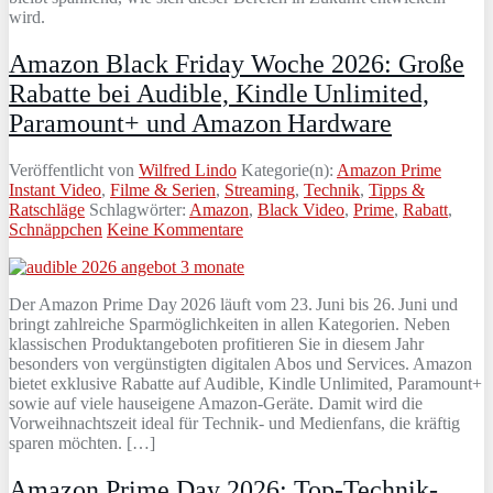
wird.
Amazon Black Friday Woche 2026: Große
Rabatte bei Audible, Kindle Unlimited,
Paramount+ und Amazon Hardware
Veröffentlicht von
Wilfred Lindo
Kategorie(n):
Amazon Prime
Instant Video
,
Filme & Serien
,
Streaming
,
Technik
,
Tipps &
Ratschläge
Schlagwörter:
Amazon
,
Black Video
,
Prime
,
Rabatt
,
Schnäppchen
Keine Kommentare
Der Amazon Prime Day 2026 läuft vom 23. Juni bis 26. Juni und
bringt zahlreiche Sparmöglichkeiten in allen Kategorien. Neben
klassischen Produktangeboten profitieren Sie in diesem Jahr
besonders von vergünstigten digitalen Abos und Services. Amazon
bietet exklusive Rabatte auf Audible, Kindle Unlimited, Paramount+
sowie auf viele hauseigene Amazon-Geräte. Damit wird die
Vorweihnachtszeit ideal für Technik- und Medienfans, die kräftig
sparen möchten. […]
Amazon Prime Day 2026: Top-Technik-