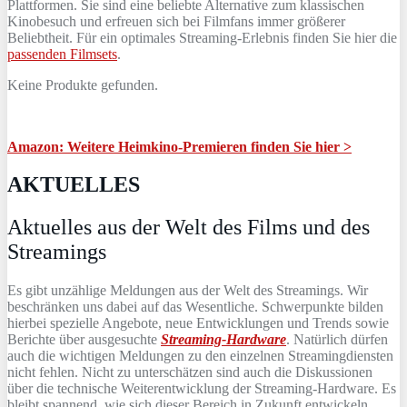
Plattformen. Sie sind eine beliebte Alternative zum klassischen
Kinobesuch und erfreuen sich bei Filmfans immer größerer
Beliebtheit. Für ein optimales Streaming-Erlebnis finden Sie hier die
passenden Filmsets
.
Keine Produkte gefunden.
Amazon: Weitere Heimkino-Premieren finden Sie hier >
AKTUELLES
Aktuelles aus der Welt des Films und des
Streamings
Es gibt unzählige Meldungen aus der Welt des Streamings. Wir
beschränken uns dabei auf das Wesentliche. Schwerpunkte bilden
hierbei spezielle Angebote, neue Entwicklungen und Trends sowie
Berichte über ausgesuchte
Streaming-Hardware
. Natürlich dürfen
auch die wichtigen Meldungen zu den einzelnen Streamingdiensten
nicht fehlen. Nicht zu unterschätzen sind auch die Diskussionen
über die technische Weiterentwicklung der Streaming-Hardware. Es
bleibt spannend, wie sich dieser Bereich in Zukunft entwickeln