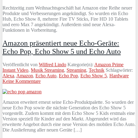
Rechtzeitig zum Weihnachtsgeschäft hat Amazon eine Reihe neuer
Produkte und Verbesserungen angekündigt. So wurden ein Echo
Hub, Echo Show 8, mehrere Fire TV Sticks, Fire HD 10 Tablets
und eero Max 7 angekündigt. Außerdem sind neue Alexa-
Funktionen in Vorbereitung.
Amazon präsentiert neue Echo-Geräte:
Echo Pop, Echo Show 5 und Echo Auto
Veröffentlicht von
Wilfred Lindo
Kategorie(n):
Amazon Prime
Instant Video
,
Musik Streaming
,
Streaming
,
Technik
Schlagwörter:
Alexa
,
Amazon
,
Echo Auto
,
Echo Pop
,
Echo Show 5
,
Hardware
Keine Kommentare
Amazon erweitert erneut seine Echo-Produktpalette. So wurden der
neue Echo Pop sowie die nächste Generation des Echo Show 5
vorgestellt. Zudem kommt mit dem Echo Show 5 Kids erstmals eine
Version speziell für Kinder auf den Markt. Abgerundet wird das
erweiterte Angebot durch eine neue Version des mobilen Echo Auto.
Die Auslieferung aller neuen Geräte […]