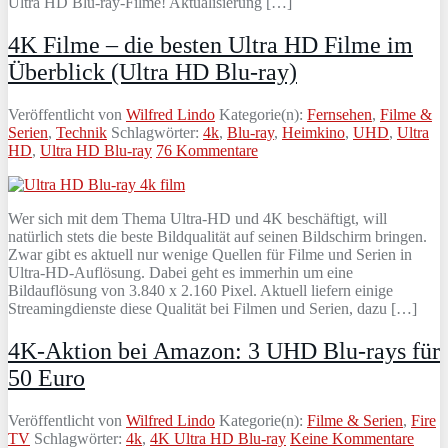
Ultra HD Blu-ray-Filme! Aktualisierung […]
4K Filme – die besten Ultra HD Filme im
Überblick (Ultra HD Blu-ray)
Veröffentlicht von
Wilfred Lindo
Kategorie(n):
Fernsehen
,
Filme &
Serien
,
Technik
Schlagwörter:
4k
,
Blu-ray
,
Heimkino
,
UHD
,
Ultra
HD
,
Ultra HD Blu-ray
76 Kommentare
Wer sich mit dem Thema Ultra-HD und 4K beschäftigt, will
natürlich stets die beste Bildqualität auf seinen Bildschirm bringen.
Zwar gibt es aktuell nur wenige Quellen für Filme und Serien in
Ultra-HD-Auflösung. Dabei geht es immerhin um eine
Bildauflösung von 3.840 x 2.160 Pixel. Aktuell liefern einige
Streamingdienste diese Qualität bei Filmen und Serien, dazu […]
4K-Aktion bei Amazon: 3 UHD Blu-rays für
50 Euro
Veröffentlicht von
Wilfred Lindo
Kategorie(n):
Filme & Serien
,
Fire
TV
Schlagwörter:
4k
,
4K Ultra HD Blu-ray
Keine Kommentare