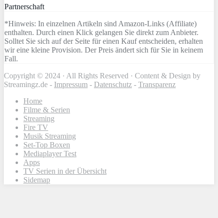
Partnerschaft
*Hinweis: In einzelnen Artikeln sind Amazon-Links (Affiliate)
enthalten. Durch einen Klick gelangen Sie direkt zum Anbieter.
Solltet Sie sich auf der Seite für einen Kauf entscheiden, erhalten
wir eine kleine Provision. Der Preis ändert sich für Sie in keinem
Fall.
Copyright © 2024 · All Rights Reserved · Content & Design by
Streamingz.de -
Impressum
-
Datenschutz
-
Transparenz
Home
Filme & Serien
Streaming
Fire TV
Musik Streaming
Set-Top Boxen
Mediaplayer Test
Apps
TV Serien in der Übersicht
Sidemap