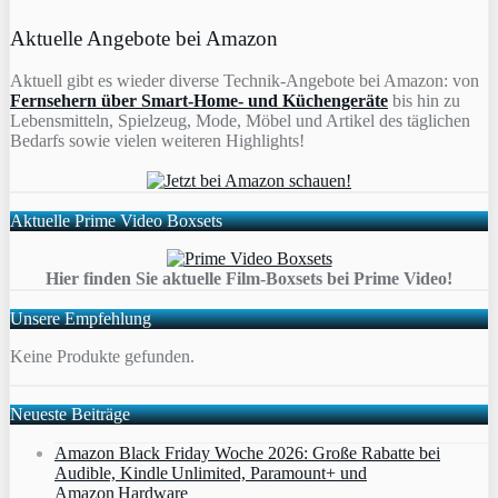
Aktuelle Angebote bei Amazon
Aktuell gibt es wieder diverse Technik-Angebote bei Amazon: von
Fernsehern über Smart-Home- und Küchengeräte
bis hin zu
Lebensmitteln, Spielzeug, Mode, Möbel und Artikel des täglichen
Bedarfs sowie vielen weiteren Highlights!
Aktuelle Prime Video Boxsets
Hier finden Sie aktuelle Film-Boxsets bei Prime Video!
Unsere Empfehlung
Keine Produkte gefunden.
Neueste Beiträge
Amazon Black Friday Woche 2026: Große Rabatte bei
Audible, Kindle Unlimited, Paramount+ und
Amazon Hardware