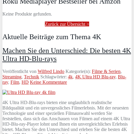
Roku Mediaplayer Bestseller bei Amzon
Keine Produkte gefunden.
Zurück zur Übersicht >
Aktuelle Beiträge zum Thema 4K
Machen Sie den Unterschied: Die besten 4K
Ultra HD-Blu-rays
Veröffentlicht von
Wilfred Lindo
Kategorie(n):
Filme & Serien
,
Streaming
,
Technik
Schlagwörter:
4k
,
4K Ultra HD Blu-ray
,
Blu-
ray
,
Film
,
HD
Keine Kommentare
4K Ultra HD-Blu-rays bieten eine unglaublich realistische
Bildqualität und ein unvergessliches Filmerlebnis. Mit der neuesten
Technologie und einer speziellen Filmauswahl werden Sie
feststellen, dass sich das Anschauen von Filmen auf einem 4K Ultra
HD-Blu-ray-Player lohnt und Ihnen ein unvergleichliches Erlebnis
bietet. Machen Sie den Unterschied und erleben Sie die besten 4K