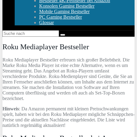
Bestseller 4K-Fernseher bei Amazon
Konsolen Gaming Bestseller
Mobile Gaming Bestseller
PC Gaming Bestseller
Glossar
Roku Mediaplayer Bestseller
Roku Mediaplayer Bestseller erfreuen sich großer Beliebtheit. Die
Marke Roku Media Player ist eine echte Alternative, wenn es um
Streaming geht. Das Angebot an Roku-Playern umfasst
verschiedene Produkte. Roku-Medienplayer sind Geräte, die Sie an
Ihren Fernseher anschließen können, um Inhalte aus dem Internet zu
streamen. Sie machen die Installation von Software auf Ihren
Computern überflüssig und werden oft auch als Set-Top-Boxen
bezeichnet.
Hinweis
: Da Amazon permanent mit kleinen Preisschwankungen
spielt, haben wir bei den Roku Mediaplayer mögliche Schnäppchen-
Preise und die aktuellen Nachlässe eingeblendet. Die Liste wird
natürlich regelmäßig aktualisiert!