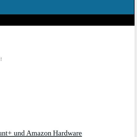
!
ount+ und Amazon Hardware