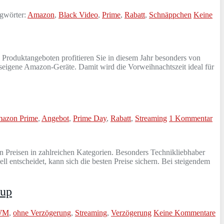
gwörter:
Amazon
,
Black Video
,
Prime
,
Rabatt
,
Schnäppchen
Keine
 Produktangeboten profitieren Sie in diesem Jahr besonders von
useigene Amazon-Geräte. Damit wird die Vorweihnachtszeit ideal für
azon Prime
,
Angebot
,
Prime Day
,
Rabatt
,
Streaming
1 Kommentar
en Preisen in zahlreichen Kategorien. Besonders Technikliebhaber
 entscheidet, kann sich die besten Preise sichern. Bei steigendem
tup
 WM
,
ohne Verzögerung
,
Streaming
,
Verzögerung
Keine Kommentare