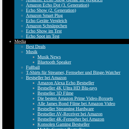
Amazon Echo Dot (3. Generation)
Echo Show (2. Generation)
Amazon Smart Plug
Echo Geräte Vergleich
Amazon Schnäppchen
Echo Show im Test
Echo Spot im Test
Media
Best Deals
Musik
Musik News
Bluetooth Speaker
Fußball
T-Shirts für Streamer, Fernseher und Binge-Watcher
Bestseller bei Amazon
Amazon Alexa Echo Bestseller
Bestseller 4K Ultra HD Blu-rays
Bestseller 3D Filme
Die besten Amazon Prime Video-Boxsets
Alle James Bond Filme bei Amazon Video
Bestseller Streaming Hardware
Bestseller AV-Receiver bei Amazon
Bestseller 4K-Fernseher bei Amazon
Konsolen Gaming Bestseller