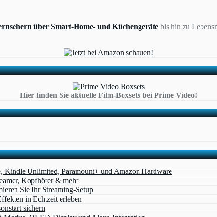
ernsehern über Smart-Home- und Küchengeräte
bis hin zu Lebensm
Hier finden Sie aktuelle Film-Boxsets bei Prime Video!
e, Kindle Unlimited, Paramount+ und Amazon Hardware
Beamer, Kopfhörer & mehr
eren Sie Ihr Streaming-Setup
ffekten in Echtzeit erleben
nstart sichern