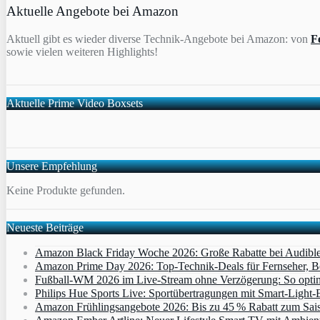
Aktuelle Angebote bei Amazon
Aktuell gibt es wieder diverse Technik-Angebote bei Amazon: von
F
sowie vielen weiteren Highlights!
Aktuelle Prime Video Boxsets
Unsere Empfehlung
Keine Produkte gefunden.
Neueste Beiträge
Amazon Black Friday Woche 2026: Große Rabatte bei Audibl
Amazon Prime Day 2026: Top-Technik-Deals für Fernseher, 
Fußball-WM 2026 im Live-Stream ohne Verzögerung: So optimi
Philips Hue Sports Live: Sportübertragungen mit Smart‑Light‑E
Amazon Frühlingsangebote 2026: Bis zu 45 % Rabatt zum Saiso