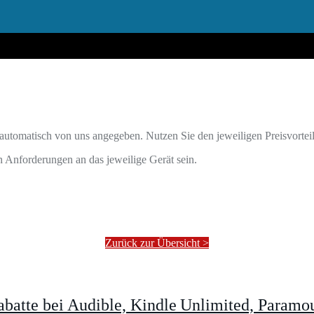
utomatisch von uns angegeben. Nutzen Sie den jeweiligen Preisvorteil
n Anforderungen an das jeweilige Gerät sein.
Zurück zur Übersicht >
batte bei Audible, Kindle Unlimited, Param