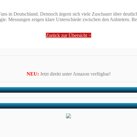
s in Deutschland. Dennoch ärgern sich viele Zuschauer über deutliche
rategie. Messungen zeigen klare Unterschiede zwischen den Anbietern.
Zurück zur Übersicht >
NEU:
Jetzt direkt unter Amazon verfügbar!