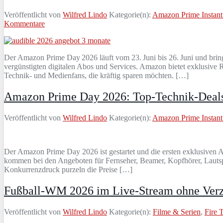
Veröffentlicht von
Wilfred Lindo
Kategorie(n):
Amazon Prime Instant
Kommentare
Der Amazon Prime Day 2026 läuft vom 23. Juni bis 26. Juni und bring
vergünstigten digitalen Abos und Services. Amazon bietet exklusive 
Technik- und Medienfans, die kräftig sparen möchten. […]
Amazon Prime Day 2026: Top-Technik-Deals
Veröffentlicht von
Wilfred Lindo
Kategorie(n):
Amazon Prime Instant
Der Amazon Prime Day 2026 ist gestartet und die ersten exklusiven An
kommen bei den Angeboten für Fernseher, Beamer, Kopfhörer, Lautspre
Konkurrenzdruck purzeln die Preise […]
Fußball-WM 2026 im Live-Stream ohne Verzö
Veröffentlicht von
Wilfred Lindo
Kategorie(n):
Filme & Serien
,
Fire 