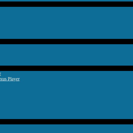
r
xus Player