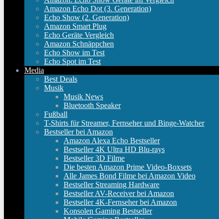
Amazon Echo Dot (3. Generation)
Echo Show (2. Generation)
Amazon Smart Plug
Echo Geräte Vergleich
Amazon Schnäppchen
Echo Show im Test
Echo Spot im Test
Media
Best Deals
Musik
Musik News
Bluetooth Speaker
Fußball
T-Shirts für Streamer, Fernseher und Binge-Watcher
Bestseller bei Amazon
Amazon Alexa Echo Bestseller
Bestseller 4K Ultra HD Blu-rays
Bestseller 3D Filme
Die besten Amazon Prime Video-Boxsets
Alle James Bond Filme bei Amazon Video
Bestseller Streaming Hardware
Bestseller AV-Receiver bei Amazon
Bestseller 4K-Fernseher bei Amazon
Konsolen Gaming Bestseller