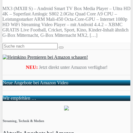
MX3 (MXIII S) – Android Smart TV Box Media Player – Ultra HD
4K – Superfast Amlogic S802 2.0Ghz Quad Core A9 CPU –
Leistungsstarker ARM Mali-450 Octa-Core-GPU – Internet 1080p
HD WiFi Streaming Video Player – mit Android 4.4.2 – XBMC
GRATIS Live Football, Cricket, Sport, Kino, Kinder-Inhalt ähnlich
G-Box Mitternacht, G-Box Mitternacht MX2, […]
NEU:
Jetzt direkt unter Amazon verfügbar!
Neue Angebote bei Amazon Video
Wir empfehlen …
Streaming, Technik & Medien