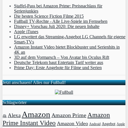
Staffel-Pass bei Amazon Prime: Preisnachlass für
Serienjunkies
Die besten Science Fiction Filme 2015
Fußball TV-Rechte - Alle Live-Spiele im Fernsehen
Disney+ Vorschau Juli 2020: Die neuen Inhalte
Apple iTunes
LG erweitert das Streaming-Angebot LG Channels für eigene
Smart-TVs
Amazon Instant Video bietet Blockbuster und Serienhits in
4K an
3D auf dem Vormarsch – Von Avatar bis Oculus Rift
Deutsche Telekom baut Entertain Tarif weiter aus
Prime Day: Erste Angebote für Filme und Serien
Jetzt anschauen! Alles nur Fußball!
Schlagwörter
Amazon
Amazon
Amazon Prime
Alexa
4k
Prime Instant Video
Amazon Video
Angebot
Apple
Android