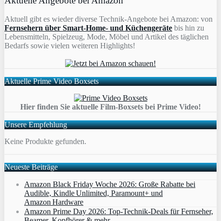
Aktuelle Angebote bei Amazon
Aktuell gibt es wieder diverse Technik-Angebote bei Amazon: von
Fernsehern über Smart-Home- und Küchengeräte
bis hin zu
Lebensmitteln, Spielzeug, Mode, Möbel und Artikel des täglichen
Bedarfs sowie vielen weiteren Highlights!
Aktuelle Prime Video Boxsets
Hier finden Sie aktuelle Film-Boxsets bei Prime Video!
Unsere Empfehlung
Keine Produkte gefunden.
Neueste Beiträge
Amazon Black Friday Woche 2026: Große Rabatte bei
Audible, Kindle Unlimited, Paramount+ und
Amazon Hardware
Amazon Prime Day 2026: Top-Technik-Deals für Fernseher,
Beamer, Kopfhörer & mehr