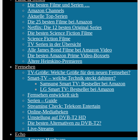
Die besten Filme und Serien …
Amazon Channels
Aktuelle Top-Serien
Die 25 besten Filme bei Amazon
Netflix: Die 12 besten Original Series
Die besten Science Fiction Filme
Science Fiction Filme
TV Serien in der Übersicht
Alle James Bond Filme bei Amazon Video
Die besten Amazon Prime Video-Boxsets
Ältere Heimkino-Premieren
Fernsehen
TV-Größe: Welche Größe für den neuen Fernseher?
Smart-TV – welche Technik steckt dahinter?
Samsung Smart TV: Bestseller bei Amazon
LG Smart TV: Bestseller bei Amazon
Fernsehen entwickelt sich
Serien – Guide
Streaming Check: Telekom Entertain
Online-Mediatheken
Umstellung auf DVB-T2 HD
Die besten Alternativen zu DVB-T2?
Live-Streams
Echo
Amazon Hardware