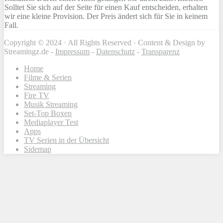
Solltet Sie sich auf der Seite für einen Kauf entscheiden, erhalten
wir eine kleine Provision. Der Preis ändert sich für Sie in keinem
Fall.
Copyright © 2024 · All Rights Reserved · Content & Design by
Streamingz.de -
Impressum
-
Datenschutz
-
Transparenz
Home
Filme & Serien
Streaming
Fire TV
Musik Streaming
Set-Top Boxen
Mediaplayer Test
Apps
TV Serien in der Übersicht
Sidemap