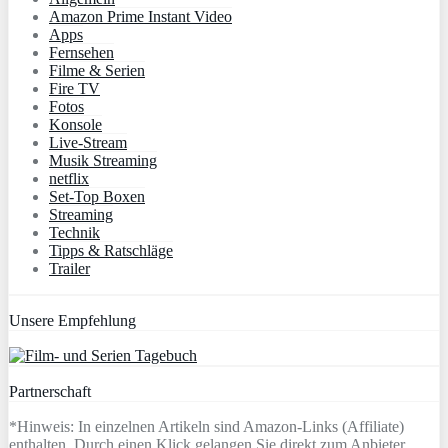
Amazon Prime Instant Video
Apps
Fernsehen
Filme & Serien
Fire TV
Fotos
Konsole
Live-Stream
Musik Streaming
netflix
Set-Top Boxen
Streaming
Technik
Tipps & Ratschläge
Trailer
Unsere Empfehlung
Partnerschaft
*Hinweis: In einzelnen Artikeln sind Amazon-Links (Affiliate)
enthalten. Durch einen Klick gelangen Sie direkt zum Anbieter.