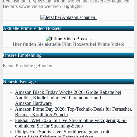
Lebensmitteln, Spielzeug, Mode, Möbel und Artikel des täglichen
Bedarfs sowie vielen weiteren Highlights!
Aktuelle Prime Video Boxsets
Hier finden Sie aktuelle Film-Boxsets bei Prime Video!
Unsere Empfehlung
Keine Produkte gefunden.
Neueste Beiträge
Amazon Black Friday Woche 2026: Große Rabatte bei
Audible, Kindle Unlimited, Paramount+ und
Amazon Hardware
Amazon Prime Day 2026: Top-Technik-Deals für Fernseher,
Beamer, Kopfhörer & mehr
Fußball-WM 2026 im Live-Stream ohne Verzögerung: So
optimieren Sie Ihr Streaming-Setup
Philips Hue Sports Live: Sportübertragungen mit