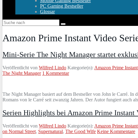
Mobile Gaming Bestseller
PC Gaming Bestseller
Glossar
Amazon Prime Instant Video Seri
Mini-Serie The Night Manager startet exklu
Veröffentlicht von
Wilfred Lindo
Kategorie(n):
Amazon Prime Instant
The Night Manager
1 Kommentar
The Night Manager basiert auf dem Bestseller von John le Carré. In
Romans von le Carré seit zwanzig Jahren. Der Autor fungiert auch a
Serien Highlights bei Amazon Prime Instant
Veröffentlicht von
Wilfred Lindo
Kategorie(n):
Amazon Prime Instant
on Normal Street
,
Supernatural
,
The Good Wife
Keine Kommentare