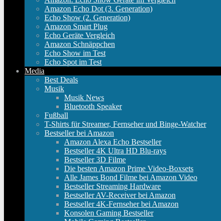
Amazon Echo Dot (3. Generation)
Echo Show (2. Generation)
Amazon Smart Plug
Echo Geräte Vergleich
Amazon Schnäppchen
Echo Show im Test
Echo Spot im Test
Media
Best Deals
Musik
Musik News
Bluetooth Speaker
Fußball
T-Shirts für Streamer, Fernseher und Binge-Watcher
Bestseller bei Amazon
Amazon Alexa Echo Bestseller
Bestseller 4K Ultra HD Blu-rays
Bestseller 3D Filme
Die besten Amazon Prime Video-Boxsets
Alle James Bond Filme bei Amazon Video
Bestseller Streaming Hardware
Bestseller AV-Receiver bei Amazon
Bestseller 4K-Fernseher bei Amazon
Konsolen Gaming Bestseller