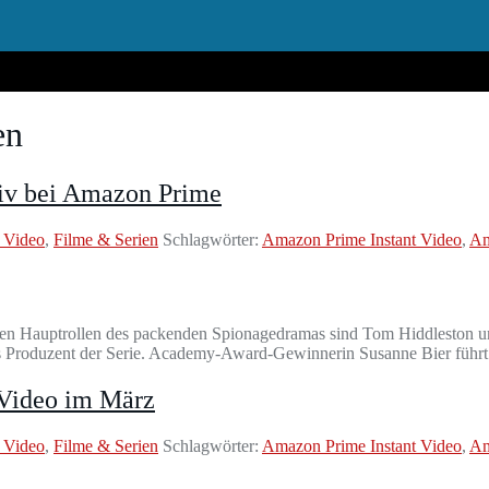
en
siv bei Amazon Prime
 Video
,
Filme & Serien
Schlagwörter:
Amazon Prime Instant Video
,
Am
 den Hauptrollen des packenden Spionagedramas sind Tom Hiddleston un
ls Produzent der Serie. Academy-Award-Gewinnerin Susanne Bier führt 
 Video im März
 Video
,
Filme & Serien
Schlagwörter:
Amazon Prime Instant Video
,
Am