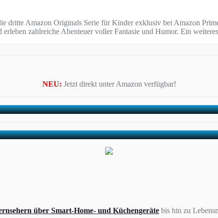
die dritte Amazon Originals Serie für Kinder exklusiv bei Amazon Prime
rleben zahlreiche Abenteuer voller Fantasie und Humor. Ein weiteres 
NEU:
Jetzt direkt unter Amazon verfügbar!
ernsehern über Smart-Home- und Küchengeräte
bis hin zu Lebensm