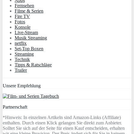
Apps
Fernsehen
Filme & Serien
Fire TV
Fotos
Konsole
Live-Stream
Musik Streaming
netflix
Set-Top Boxen
Streaming
Technik
Tipps & Ratschläge
Trailer
Unsere Empfehlung
Partnerschaft
*Hinweis: In einzelnen Artikeln sind Amazon-Links (Affiliate)
enthalten. Durch einen Klick gelangen Sie direkt zum Anbieter.
Solltet Sie sich auf der Seite für einen Kauf entscheiden, erhalten
wir eine kleine Provision. Der Preis ändert sich für Sie in keinem