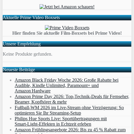
Aktuelle Prime Video Boxsets
Hier finden Sie aktuelle Film-Boxsets bei Prime Video!
Unsere Empfehlung
Keine Produkte gefunden.
Neueste Beiträge
Amazon Black Friday Woche 2026: Große Rabatte bei
Audible, Kindle Unlimited, Paramount+ und
Amazon Hardware
Amazon Prime Day 2026: Top-Technik-Deals für Fernseher,
Beamer, Kopfhörer & mehr
Fußball-WM 2026 im Live-Stream ohne Verzögerung: So
optimieren Sie Ihr Streaming-Setup
Philips Hue Sports Live: Sportübertragungen mit
Smart‑Light‑Effekten in Echtzeit erleben
Amazon Frühlingsangebote 2026: Bis zu 45 % Rabatt zum