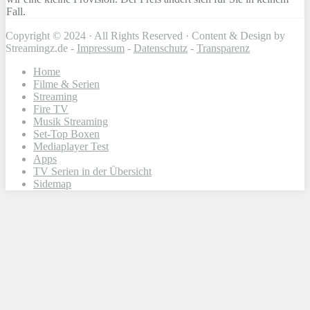
Fall.
Copyright © 2024 · All Rights Reserved · Content & Design by
Streamingz.de -
Impressum
-
Datenschutz
-
Transparenz
Home
Filme & Serien
Streaming
Fire TV
Musik Streaming
Set-Top Boxen
Mediaplayer Test
Apps
TV Serien in der Übersicht
Sidemap