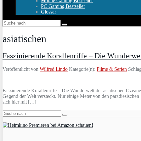
Mobile Gaming Bestseller
PC Gaming Bestseller
Glossar
asiatischen
Faszinierende Korallenriffe – Die Wunderwel
Veröffentlicht von
Wilfred Lindo
Kategorie(n):
Filme & Serien
Schlag
Faszinierende Korallenriffe – Die Wunderwelt der asiatischen Ozeane 
Gegend der Welt versteckt. Nur einige Meter von den paradiesischen
sich hier mit […]