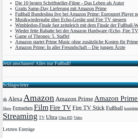
Die 10 besten Schriftsteller-Filme - Das Leben als Autor
Gratis Same-Day Lieferung mit Amazon Prime
Fußball Bundesliga live bei Amazon Prime: Eurosport Player
Musikwiedergabe über Echo-Geräte und Fire TV steuern
Wimbledon-Finale fast zeitgleich mit dem Finale der Fußball
Wieder fette Rabatte bei der Amazon Hardware (Echo, Fire T
Game of Thrones: 5. Staffel
Amazon startet Prime Music ohne zusätzliche Kosten für Pri
Amazon Prime: In aller Freundschaft – Die jungen Ärzte
Jetzt anschauen! Alles nur Fußball!
Schlagwörter
Amazon
Amazon Prime 
Amazon Prime
Alexa
4k
Film
Fire TV
Fire TV Stick
Fußball
Fernsehen
Show
komplett
Streaming
Ultra
TV
Ultra HD
Video
Letzten Einträge