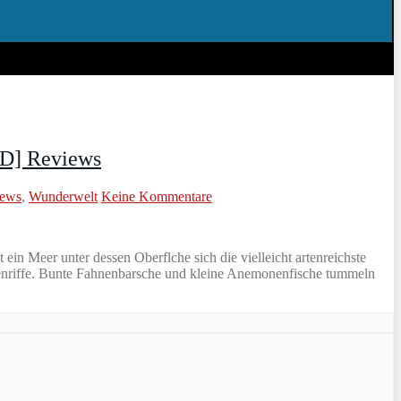
 3D] Reviews
iews
,
Wunderwelt
Keine Kommentare
in Meer unter dessen Oberflche sich die vielleicht artenreichste
llenriffe. Bunte Fahnenbarsche und kleine Anemonenfische tummeln