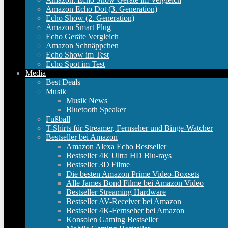
Amazon Echo Dot (3. Generation)
Echo Show (2. Generation)
Amazon Smart Plug
Echo Geräte Vergleich
Amazon Schnäppchen
Echo Show im Test
Echo Spot im Test
Media
Best Deals
Musik
Musik News
Bluetooth Speaker
Fußball
T-Shirts für Streamer, Fernseher und Binge-Watcher
Bestseller bei Amazon
Amazon Alexa Echo Bestseller
Bestseller 4K Ultra HD Blu-rays
Bestseller 3D Filme
Die besten Amazon Prime Video-Boxsets
Alle James Bond Filme bei Amazon Video
Bestseller Streaming Hardware
Bestseller AV-Receiver bei Amazon
Bestseller 4K-Fernseher bei Amazon
Konsolen Gaming Bestseller