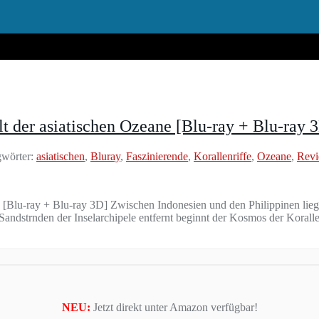
t der asiatischen Ozeane [Blu-ray + Blu-ray
wörter:
asiatischen
,
Bluray
,
Faszinierende
,
Korallenriffe
,
Ozeane
,
Rev
[Blu-ray + Blu-ray 3D] Zwischen Indonesien und den Philippinen liegt e
 Sandstrnden der Inselarchipele entfernt beginnt der Kosmos der Kora
NEU:
Jetzt direkt unter Amazon verfügbar!