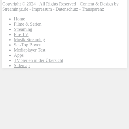
Copyright © 2024 · All Rights Reserved · Content & Design by
Streamingz.de -
Impressum
-
Datenschutz
-
Transparenz
Home
Filme & Serien
Streaming
Fire TV
Musik Streaming
Set-Top Boxen
Mediaplayer Test
Apps
TV Serien in der Übersicht
Sidemap