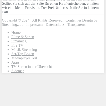
Solltet Sie sich auf der Seite für einen Kauf entscheiden, erhalten
wir eine kleine Provision. Der Preis ändert sich für Sie in keinem
Fall.
Copyright © 2024 · All Rights Reserved · Content & Design by
Streamingz.de -
Impressum
-
Datenschutz
-
Transparenz
Home
Filme & Serien
Streaming
Fire TV
Musik Streaming
Set-Top Boxen
Mediaplayer Test
Apps
TV Serien in der Übersicht
Sidemap