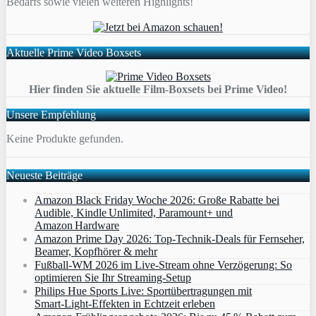
Bedarfs sowie vielen weiteren Highlights!
Aktuelle Prime Video Boxsets
Hier finden Sie aktuelle Film-Boxsets bei Prime Video!
Unsere Empfehlung
Keine Produkte gefunden.
Neueste Beiträge
Amazon Black Friday Woche 2026: Große Rabatte bei
Audible, Kindle Unlimited, Paramount+ und
Amazon Hardware
Amazon Prime Day 2026: Top-Technik-Deals für Fernseher,
Beamer, Kopfhörer & mehr
Fußball-WM 2026 im Live-Stream ohne Verzögerung: So
optimieren Sie Ihr Streaming-Setup
Philips Hue Sports Live: Sportübertragungen mit
Smart‑Light‑Effekten in Echtzeit erleben