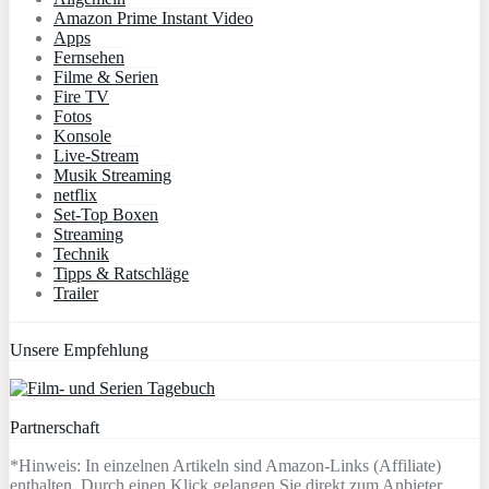
Amazon Prime Instant Video
Apps
Fernsehen
Filme & Serien
Fire TV
Fotos
Konsole
Live-Stream
Musik Streaming
netflix
Set-Top Boxen
Streaming
Technik
Tipps & Ratschläge
Trailer
Unsere Empfehlung
Partnerschaft
*Hinweis: In einzelnen Artikeln sind Amazon-Links (Affiliate)
enthalten. Durch einen Klick gelangen Sie direkt zum Anbieter.