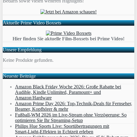
Bedarfs sowie vielen weiteren Highlights!
Aktuelle Prime Video Boxsets
Hier finden Sie aktuelle Film-Boxsets bei Prime Video!
Unsere Empfehlung
Keine Produkte gefunden.
Neueste Beiträge
Amazon Black Friday Woche 2026: Große Rabatte bei
Audible, Kindle Unlimited, Paramount+ und
Amazon Hardware
Amazon Prime Day 2026: Top-Technik-Deals für Fernseher,
Beamer, Kopfhörer & mehr
Fußball-WM 2026 im Live-Stream ohne Verzögerung: So
optimieren Sie Ihr Streaming-Setup
Philips Hue Sports Live: Sportübertragungen mit
Smart‑Light‑Effekten in Echtzeit erleben