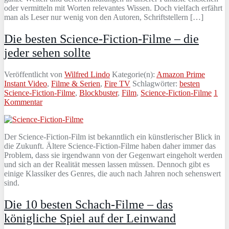
oder vermitteln mit Worten relevantes Wissen. Doch vielfach erfährt
man als Leser nur wenig von den Autoren, Schriftstellern […]
Die besten Science-Fiction-Filme – die
jeder sehen sollte
Veröffentlicht von
Wilfred Lindo
Kategorie(n):
Amazon Prime
Instant Video
,
Filme & Serien
,
Fire TV
Schlagwörter:
besten
Science-Fiction-Filme
,
Blockbuster
,
Film
,
Science-Fiction-Filme
1
Kommentar
Der Science-Fiction-Film ist bekanntlich ein künstlerischer Blick in
die Zukunft. Ältere Science-Fiction-Filme haben daher immer das
Problem, dass sie irgendwann von der Gegenwart eingeholt werden
und sich an der Realität messen lassen müssen. Dennoch gibt es
einige Klassiker des Genres, die auch nach Jahren noch sehenswert
sind.
Die 10 besten Schach-Filme – das
königliche Spiel auf der Leinwand