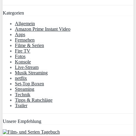
Kategorien
Allgemein
Amazon Prime Instant Video
Apps
Fernsehen
Filme & Serien
Fire TV
Fotos
Konsole
Live-Stream
Musik Streaming
netflix
Set-Top Boxen
Streaming
Technik
Tipps & Ratschläge
Trailer
Unsere Empfehlung