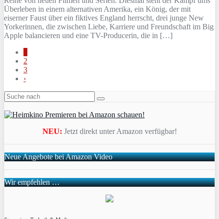
Reihe von neuen Filmen und Serien. Diesmal steht der Kampf ums
Überleben in einem alternativen Amerika, ein König, der mit
eiserner Faust über ein fiktives England herrscht, drei junge New
Yorkerinnen, die zwischen Liebe, Karriere und Freundschaft im Big
Apple balancieren und eine TV-Producerin, die in […]
1
2
3
›
NEU:
Jetzt direkt unter Amazon verfügbar!
Neue Angebote bei Amazon Video
Wir empfehlen …