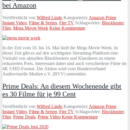
bei Amazon
Veröffentlicht von
Wilfred Lindo
Kategorie(n):
Amazon Prime
Instant Video
,
Filme & Serien
,
Fire TV
Schlagwörter:
Blockbuster
,
Film
,
Mega Movie Week
Keine Kommentare
In der Zeit vom 10. bis 16. Mai läuft die Mega Movie Week. In
dieser Zeit gibt es auf den wichtigsten Streaming-Plattform eine
Vielzahl von aktuellen Blockbustern und Klassikern zu einem
reduzierten Preis. Interessant dabei sind auch verschiedene Filme im
4K UHD-Format. Die Aktion wird vom Bundesverband
Audiovisuelle Medien e.V. (BVV) unterstützt.
Prime Deals: An diesem Wochenende gibt
es 30 Filme für je 99 Cent
Veröffentlicht von
Wilfred Lindo
Kategorie(n):
Amazon Prime
Instant Video
,
Filme & Serien
,
Fire TV
Schlagwörter:
Blockbuster
,
Film
,
Prime Deals
,
Prime Video
Keine Kommentare