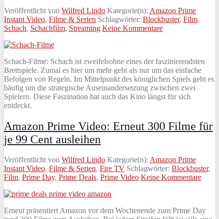
Veröffentlicht von
Wilfred Lindo
Kategorie(n):
Amazon Prime
Instant Video
,
Filme & Serien
Schlagwörter:
Blockbuster
,
Film
,
Schach
,
Schachfilm
,
Streaming
Keine Kommentare
Schach-Filme: Schach ist zweifelsohne eines der faszinierendsten
Brettspiele. Zumal es hier um mehr geht als nur um das einfache
Befolgen von Regeln. Im Mittelpunkt des königlichen Spiels geht es
häufig um die strategische Auseinandersetzung zwischen zwei
Spielern. Diese Faszination hat auch das Kino längst für sich
entdeckt.
Amazon Prime Video: Erneut 300 Filme für
je 99 Cent ausleihen
Veröffentlicht von
Wilfred Lindo
Kategorie(n):
Amazon Prime
Instant Video
,
Filme & Serien
,
Fire TV
Schlagwörter:
Blockbuster
,
Film
,
Prime Day
,
Prime Deals
,
Prime Video
Keine Kommentare
Erneut präsentiert Amazon vor dem Wochenende zum Prime Day