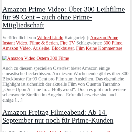
Amazon Prime Video: Über 300 Leihfilme
für 99 Cent – auch ohne Prime-
Mitgliedschaft
Veröffentlicht von
Wilfred Lindo
Kategorie(n):
Amazon Prime
Instant Video
,
Filme & Serien
,
Fire TV
Schlagwörter:
300 Filme
,
Amazon Video
,
Ausleihe
,
Blockbuster
,
Film
Keine Kommentare
Auch zu diesem speziellen Osterfest bietet Amazon einige
cineastische Leckerbissen. An diesem Wochenende gibt es über 300
Blockbuster für 99 Cent pro Film zum Ausleihen. Das eigentliche
Highlight ist sicherlich der aktuelle Film von Quentin Tarantino
„Once Upon A Time In… Hollywood“. Doch es gibt noch weitere
sehenswerte Streifen im Angebot. Erfreulicherweise sind auch
einige […]
Amazon Freitag Filmeabend: Ab 14.
September nur noch für Prime-Kunden