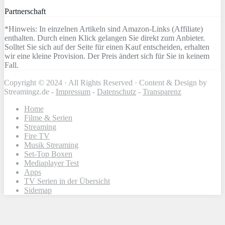
Partnerschaft
*Hinweis: In einzelnen Artikeln sind Amazon-Links (Affiliate)
enthalten. Durch einen Klick gelangen Sie direkt zum Anbieter.
Solltet Sie sich auf der Seite für einen Kauf entscheiden, erhalten
wir eine kleine Provision. Der Preis ändert sich für Sie in keinem
Fall.
Copyright © 2024 · All Rights Reserved · Content & Design by
Streamingz.de -
Impressum
-
Datenschutz
-
Transparenz
Home
Filme & Serien
Streaming
Fire TV
Musik Streaming
Set-Top Boxen
Mediaplayer Test
Apps
TV Serien in der Übersicht
Sidemap