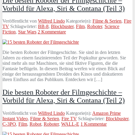
Die besten Roboter der Filmgeschichte –
Vorbild für Alexa, Siri & Contana (Teil 3)
Veröffentlicht von
Wilfred Lindo
Kategorie(n):
Filme & Serien
,
Fire
TV
Schlagwörter:
BB-8
,
Blockbuster
,
Film
,
Roboter
,
Science
Fiction
,
Star Wars
2 Kommentare
Die besten Roboter der Filmgeschichte. Sie sind in den letzten
Jahren zu einem faszinierenden Teil der Popkultur geworden. Sie
sind mehr als nur Maschinen, sie sind fiktive Figuren, die die
Fantasie beflügeln. In diesem Beitrag werfen wir einen Blick auf
einige der herausragendsten Droiden des Kinos und diskutieren
ihren Einfluss auf das Publikum. Entdecken wir […]
Die besten Roboter der Filmgeschichte –
Vorbild für Alexa, Siri & Contana (Teil 2)
Veröffentlicht von
Wilfred Lindo
Kategorie(n):
Amazon Prime
Instant Video
,
Filme & Serien
,
Fire TV
Schlagwörter:
Blockbuster
,
C-3PO
,
Film
,
Robot
,
Roboter
,
WALL-E
1 Kommentar