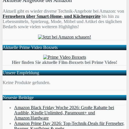
Aktuelle Angebote bei Amazon
Aktuell gibt es wieder diverse Technik-Angebote bei Amazon: von
Fernsehern über Smart-Home- und Küchengeräte
bis hin zu
Lebensmitteln, Spielzeug, Mode, Möbel und Artikel des täglichen
Bedarfs sowie vielen weiteren Highlights!
Aktuelle Prime Video Boxsets
Hier finden Sie aktuelle Film-Boxsets bei Prime Video!
Unsere Empfehlung
Keine Produkte gefunden.
Neueste Beiträge
Amazon Black Friday Woche 2026: Große Rabatte bei
Audible, Kindle Unlimited, Paramount+ und
Amazon Hardware
Amazon Prime Day 2026: Top-Technik-Deals für Fernseher,
Beamer, Kopfhörer & mehr