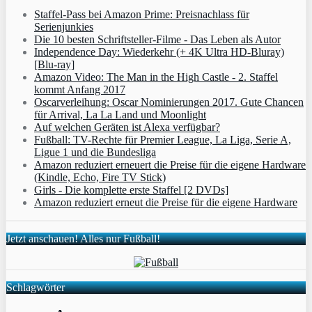
Staffel-Pass bei Amazon Prime: Preisnachlass für
Serienjunkies
Die 10 besten Schriftsteller-Filme - Das Leben als Autor
Independence Day: Wiederkehr (+ 4K Ultra HD-Bluray)
[Blu-ray]
Amazon Video: The Man in the High Castle - 2. Staffel
kommt Anfang 2017
Oscarverleihung: Oscar Nominierungen 2017. Gute Chancen
für Arrival, La La Land und Moonlight
Auf welchen Geräten ist Alexa verfügbar?
Fußball: TV-Rechte für Premier League, La Liga, Serie A,
Ligue 1 und die Bundesliga
Amazon reduziert erneuert die Preise für die eigene Hardware
(Kindle, Echo, Fire TV Stick)
Girls - Die komplette erste Staffel [2 DVDs]
Amazon reduziert erneut die Preise für die eigene Hardware
Jetzt anschauen! Alles nur Fußball!
Schlagwörter