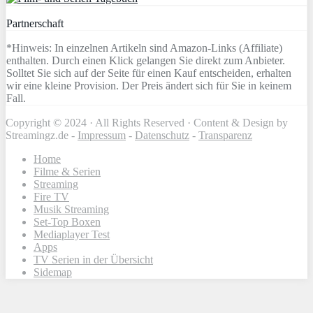
Partnerschaft
*Hinweis: In einzelnen Artikeln sind Amazon-Links (Affiliate)
enthalten. Durch einen Klick gelangen Sie direkt zum Anbieter.
Solltet Sie sich auf der Seite für einen Kauf entscheiden, erhalten
wir eine kleine Provision. Der Preis ändert sich für Sie in keinem
Fall.
Copyright © 2024 · All Rights Reserved · Content & Design by
Streamingz.de -
Impressum
-
Datenschutz
-
Transparenz
Home
Filme & Serien
Streaming
Fire TV
Musik Streaming
Set-Top Boxen
Mediaplayer Test
Apps
TV Serien in der Übersicht
Sidemap