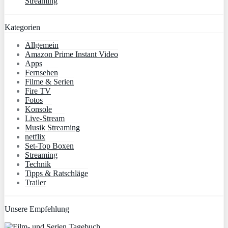
Streaming
Kategorien
Allgemein
Amazon Prime Instant Video
Apps
Fernsehen
Filme & Serien
Fire TV
Fotos
Konsole
Live-Stream
Musik Streaming
netflix
Set-Top Boxen
Streaming
Technik
Tipps & Ratschläge
Trailer
Unsere Empfehlung