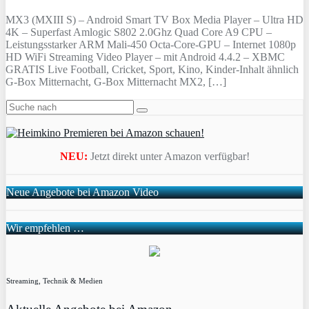
MX3 (MXIII S) – Android Smart TV Box Media Player – Ultra HD
4K – Superfast Amlogic S802 2.0Ghz Quad Core A9 CPU –
Leistungsstarker ARM Mali-450 Octa-Core-GPU – Internet 1080p
HD WiFi Streaming Video Player – mit Android 4.4.2 – XBMC
GRATIS Live Football, Cricket, Sport, Kino, Kinder-Inhalt ähnlich
G-Box Mitternacht, G-Box Mitternacht MX2, […]
NEU:
Jetzt direkt unter Amazon verfügbar!
Neue Angebote bei Amazon Video
Wir empfehlen …
Streaming, Technik & Medien