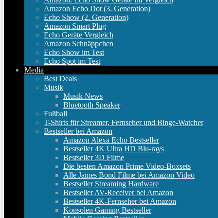
Amazon Echo Dot (3. Generation)
Echo Show (2. Generation)
Amazon Smart Plug
Echo Geräte Vergleich
Amazon Schnäppchen
Echo Show im Test
Echo Spot im Test
Media
Best Deals
Musik
Musik News
Bluetooth Speaker
Fußball
T-Shirts für Streamer, Fernseher und Binge-Watcher
Bestseller bei Amazon
Amazon Alexa Echo Bestseller
Bestseller 4K Ultra HD Blu-rays
Bestseller 3D Filme
Die besten Amazon Prime Video-Boxsets
Alle James Bond Filme bei Amazon Video
Bestseller Streaming Hardware
Bestseller AV-Receiver bei Amazon
Bestseller 4K-Fernseher bei Amazon
Konsolen Gaming Bestseller