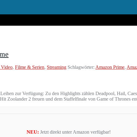
ime
 Video
,
Filme & Serien
,
Streaming
Schlagwörter:
Amazon Prime
,
Amaz
 Leihen zur Verfügung: Zu den Highlights zählen Deadpool, Hail, Cae
-Hit Zoolander 2 freuen und dem Staffelfinale von Game of Thrones en
NEU:
Jetzt direkt unter Amazon verfügbar!