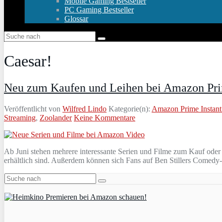
Mobile Gaming Bestseller
PC Gaming Bestseller
Glossar
Caesar!
Neu zum Kaufen und Leihen bei Amazon Pr
Veröffentlicht von
Wilfred Lindo
Kategorie(n):
Amazon Prime Instant
Streaming
,
Zoolander
Keine Kommentare
Ab Juni stehen mehrere interessante Serien und Filme zum Kauf oder
erhältlich sind. Außerdem können sich Fans auf Ben Stillers Comedy