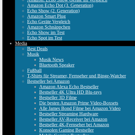
Amazon Echo Dot (3. Generation)
Echo Show (2. Generation)
Amazon Smart Plug
Echo Geräte Vergleich
Amazon Schnäppchen
Echo Show im Test
Echo Spot im Test
Media
Best Deals
Musik
Musik News
Bluetooth Speaker
Fußball
T-Shirts für Streamer, Fernseher und Binge-Watcher
Bestseller bei Amazon
Amazon Alexa Echo Bestseller
Bestseller 4K Ultra HD Blu-rays
Bestseller 3D Filme
Die besten Amazon Prime Video-Boxsets
Alle James Bond Filme bei Amazon Video
Bestseller Streaming Hardware
Bestseller AV-Receiver bei Amazon
Bestseller 4K-Fernseher bei Amazon
Konsolen Gaming Bestseller