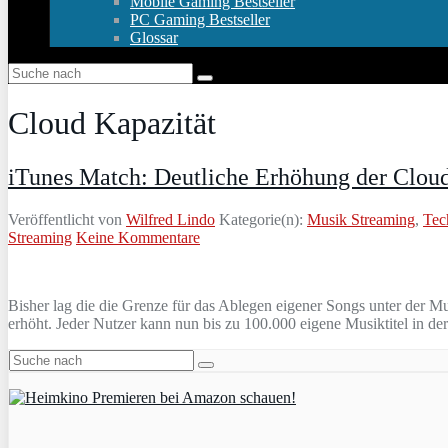
Mobile Gaming Bestseller
PC Gaming Bestseller
Glossar
Cloud Kapazität
iTunes Match: Deutliche Erhöhung der Cloud
Veröffentlicht von
Wilfred Lindo
Kategorie(n):
Musik Streaming
,
Tec
Streaming
Keine Kommentare
Bisher lag die die Grenze für das Ablegen eigener Songs unter der M
erhöht. Jeder Nutzer kann nun bis zu 100.000 eigene Musiktitel in d