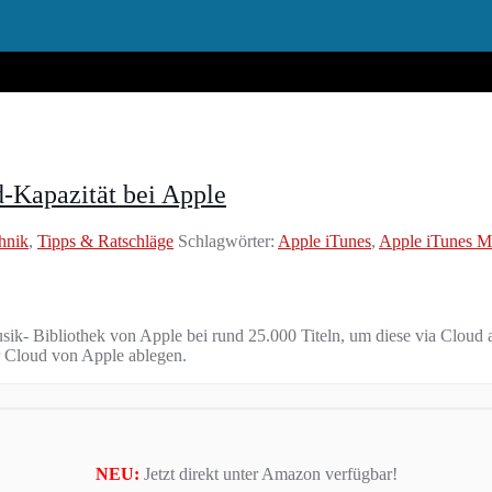
-Kapazität bei Apple
hnik
,
Tipps & Ratschläge
Schlagwörter:
Apple iTunes
,
Apple iTunes M
usik- Bibliothek von Apple bei rund 25.000 Titeln, um diese via Cloud
er Cloud von Apple ablegen.
NEU:
Jetzt direkt unter Amazon verfügbar!