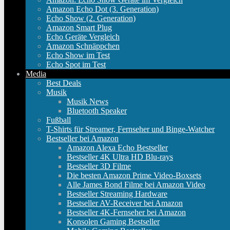
Amazon Echo Dot (3. Generation)
Echo Show (2. Generation)
Amazon Smart Plug
Echo Geräte Vergleich
Amazon Schnäppchen
Echo Show im Test
Echo Spot im Test
Media
Best Deals
Musik
Musik News
Bluetooth Speaker
Fußball
T-Shirts für Streamer, Fernseher und Binge-Watcher
Bestseller bei Amazon
Amazon Alexa Echo Bestseller
Bestseller 4K Ultra HD Blu-rays
Bestseller 3D Filme
Die besten Amazon Prime Video-Boxsets
Alle James Bond Filme bei Amazon Video
Bestseller Streaming Hardware
Bestseller AV-Receiver bei Amazon
Bestseller 4K-Fernseher bei Amazon
Konsolen Gaming Bestseller