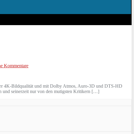
ne Kommentare
chter 4K-Bildqualität und mit Dolby Atmos, Auro-3D und DTS-HD
 und seinerzeit nur von den mutigsten Kritikern […]