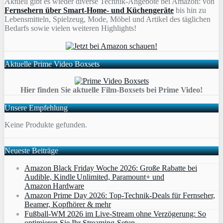
Aktuell gibt es wieder diverse Technik-Angebote bei Amazon: von
Fernsehern über Smart-Home- und Küchengeräte
bis hin zu
Lebensmitteln, Spielzeug, Mode, Möbel und Artikel des täglichen
Bedarfs sowie vielen weiteren Highlights!
Aktuelle Prime Video Boxsets
Hier finden Sie aktuelle Film-Boxsets bei Prime Video!
Unsere Empfehlung
Keine Produkte gefunden.
Neueste Beiträge
Amazon Black Friday Woche 2026: Große Rabatte bei
Audible, Kindle Unlimited, Paramount+ und
Amazon Hardware
Amazon Prime Day 2026: Top-Technik-Deals für Fernseher,
Beamer, Kopfhörer & mehr
Fußball-WM 2026 im Live-Stream ohne Verzögerung: So
optimieren Sie Ihr Streaming-Setup