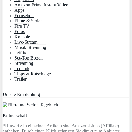
Amazon Prime Instant Video
Apps
Fernsehen
Filme & Serien
Fire TV
Fotos
Konsole
Live-Stream
Musik Streaming
netflix
Set-Top Boxen
Streaming
Technik
Tipps & Ratschläge
Trailer
Unsere Empfehlung
Partnerschaft
*Hinweis: In einzelnen Artikeln sind Amazon-Links (Affiliate)
enthalten. Durch einen Klick gelangen Sie direkt zum Anbieter.