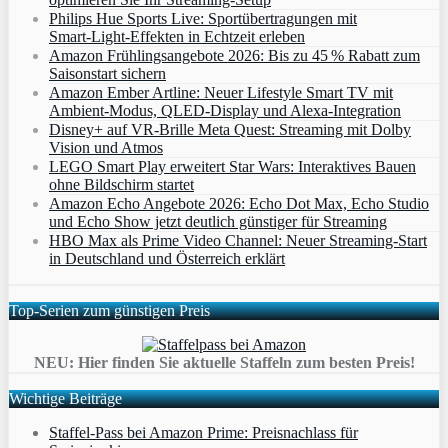
Philips Hue Sports Live: Sportübertragungen mit
Smart‑Light‑Effekten in Echtzeit erleben
Amazon Frühlingsangebote 2026: Bis zu 45 % Rabatt zum
Saisonstart sichern
Amazon Ember Artline: Neuer Lifestyle Smart TV mit
Ambient‑Modus, QLED‑Display und Alexa‑Integration
Disney+ auf VR-Brille Meta Quest: Streaming mit Dolby
Vision und Atmos
LEGO Smart Play erweitert Star Wars: Interaktives Bauen
ohne Bildschirm startet
Amazon Echo Angebote 2026: Echo Dot Max, Echo Studio
und Echo Show jetzt deutlich günstiger für Streaming
HBO Max als Prime Video Channel: Neuer Streaming‑Start
in Deutschland und Österreich erklärt
Top-Serien zum günstigen Preis
NEU: Hier finden Sie aktuelle Staffeln zum besten Preis!
Wichtige Beiträge
Staffel-Pass bei Amazon Prime: Preisnachlass für