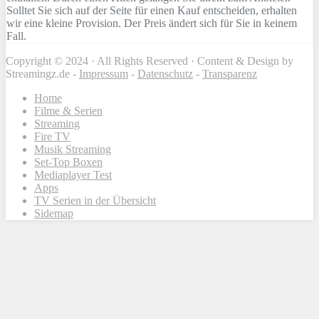
Solltet Sie sich auf der Seite für einen Kauf entscheiden, erhalten
wir eine kleine Provision. Der Preis ändert sich für Sie in keinem
Fall.
Copyright © 2024 · All Rights Reserved · Content & Design by
Streamingz.de -
Impressum
-
Datenschutz
-
Transparenz
Home
Filme & Serien
Streaming
Fire TV
Musik Streaming
Set-Top Boxen
Mediaplayer Test
Apps
TV Serien in der Übersicht
Sidemap