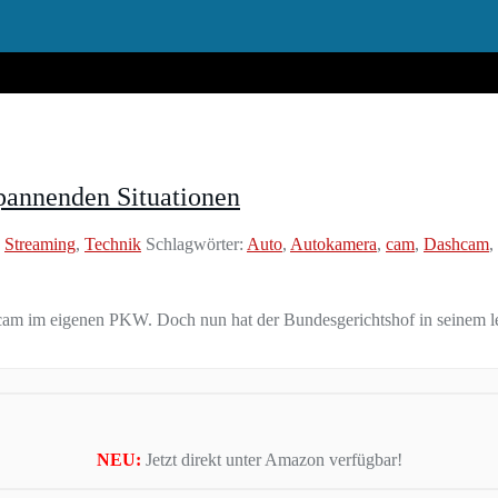
pannenden Situationen
,
Streaming
,
Technik
Schlagwörter:
Auto
,
Autokamera
,
cam
,
Dashcam
,
cam im eigenen PKW. Doch nun hat der Bundesgerichtshof in seinem le
NEU:
Jetzt direkt unter Amazon verfügbar!