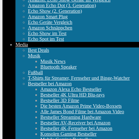
Amazon Echo Dot (3. Generation)
Echo Show (2. Generation)
Amazon Smart Plug
Echo Geräte Vergleich
Amazon Schnäppchen
Echo Show im Test
Echo Spot im Test
Media
Best Deals
Musik
Musik News
Bluetooth Speaker
Fußball
T-Shirts für Streamer, Fernseher und Binge-Watcher
Bestseller bei Amazon
Amazon Alexa Echo Bestseller
Bestseller 4K Ultra HD Blu-rays
Bestseller 3D Filme
Die besten Amazon Prime Video-Boxsets
Alle James Bond Filme bei Amazon Video
Bestseller Streaming Hardware
Bestseller AV-Receiver bei Amazon
Bestseller 4K-Fernseher bei Amazon
Konsolen Gaming Bestseller