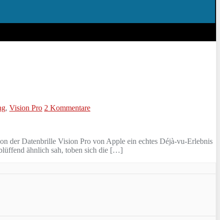
ng
,
Vision Pro
2 Kommentare
on der Datenbrille Vision Pro von Apple ein echtes Déjà-vu-Erlebnis
blüffend ähnlich sah, toben sich die […]