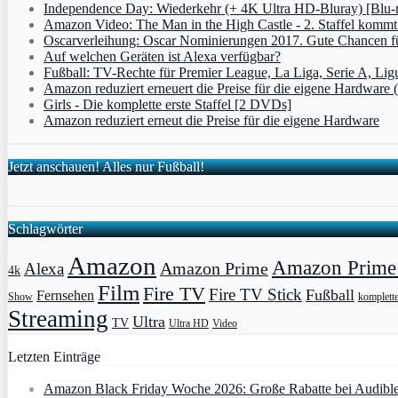
Independence Day: Wiederkehr (+ 4K Ultra HD-Bluray) [Blu-
Amazon Video: The Man in the High Castle - 2. Staffel komm
Oscarverleihung: Oscar Nominierungen 2017. Gute Chancen fü
Auf welchen Geräten ist Alexa verfügbar?
Fußball: TV-Rechte für Premier League, La Liga, Serie A, Lig
Amazon reduziert erneuert die Preise für die eigene Hardware 
Girls - Die komplette erste Staffel [2 DVDs]
Amazon reduziert erneut die Preise für die eigene Hardware
Jetzt anschauen! Alles nur Fußball!
Schlagwörter
Amazon
Amazon Prime 
Amazon Prime
Alexa
4k
Film
Fire TV
Fire TV Stick
Fußball
Fernsehen
Show
komplett
Streaming
Ultra
TV
Ultra HD
Video
Letzten Einträge
Amazon Black Friday Woche 2026: Große Rabatte bei Audibl