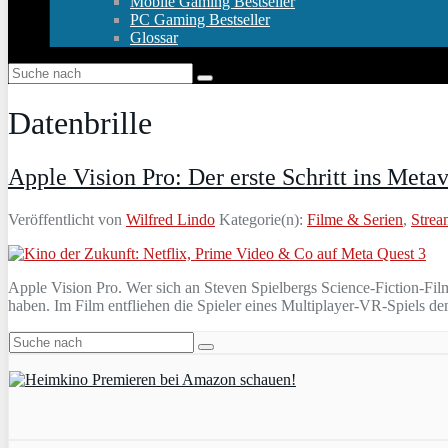
Mobile Gaming Bestseller
PC Gaming Bestseller
Glossar
Datenbrille
Apple Vision Pro: Der erste Schritt ins Met
Veröffentlicht von
Wilfred Lindo
Kategorie(n):
Filme & Serien
,
Strea
Apple Vision Pro. Wer sich an Steven Spielbergs Science-Fiction-Fil
haben. Im Film entfliehen die Spieler eines Multiplayer-VR-Spiels dem