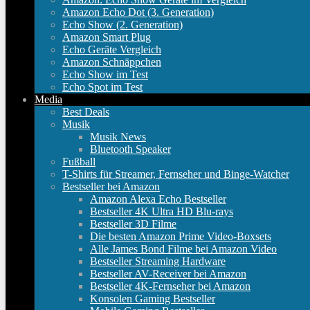
Amazon Echo Dot (3. Generation)
Echo Show (2. Generation)
Amazon Smart Plug
Echo Geräte Vergleich
Amazon Schnäppchen
Echo Show im Test
Echo Spot im Test
Media
Best Deals
Musik
Musik News
Bluetooth Speaker
Fußball
T-Shirts für Streamer, Fernseher und Binge-Watcher
Bestseller bei Amazon
Amazon Alexa Echo Bestseller
Bestseller 4K Ultra HD Blu-rays
Bestseller 3D Filme
Die besten Amazon Prime Video-Boxsets
Alle James Bond Filme bei Amazon Video
Bestseller Streaming Hardware
Bestseller AV-Receiver bei Amazon
Bestseller 4K-Fernseher bei Amazon
Konsolen Gaming Bestseller