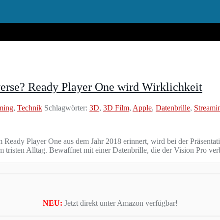
averse? Ready Player One wird Wirklichkeit
ming
,
Technik
Schlagwörter:
3D
,
3D Film
,
Apple
,
Datenbrille
,
Streami
m Ready Player One aus dem Jahr 2018 erinnert, wird bei der Präsentati
 tristen Alltag. Bewaffnet mit einer Datenbrille, die der Vision Pro ver
NEU:
Jetzt direkt unter Amazon verfügbar!