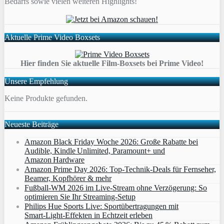
Bedarfs sowie vielen weiteren Highlights!
Aktuelle Prime Video Boxsets
Hier finden Sie aktuelle Film-Boxsets bei Prime Video!
Unsere Empfehlung
Keine Produkte gefunden.
Neueste Beiträge
Amazon Black Friday Woche 2026: Große Rabatte bei
Audible, Kindle Unlimited, Paramount+ und
Amazon Hardware
Amazon Prime Day 2026: Top-Technik-Deals für Fernseher,
Beamer, Kopfhörer & mehr
Fußball-WM 2026 im Live-Stream ohne Verzögerung: So
optimieren Sie Ihr Streaming-Setup
Philips Hue Sports Live: Sportübertragungen mit
Smart‑Light‑Effekten in Echtzeit erleben