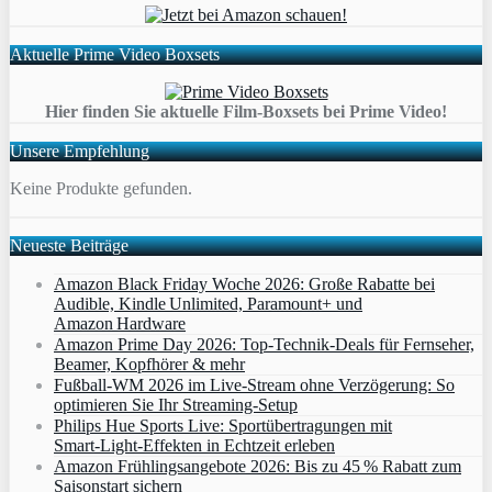
Aktuelle Prime Video Boxsets
Hier finden Sie aktuelle Film-Boxsets bei Prime Video!
Unsere Empfehlung
Keine Produkte gefunden.
Neueste Beiträge
Amazon Black Friday Woche 2026: Große Rabatte bei
Audible, Kindle Unlimited, Paramount+ und
Amazon Hardware
Amazon Prime Day 2026: Top-Technik-Deals für Fernseher,
Beamer, Kopfhörer & mehr
Fußball-WM 2026 im Live-Stream ohne Verzögerung: So
optimieren Sie Ihr Streaming-Setup
Philips Hue Sports Live: Sportübertragungen mit
Smart‑Light‑Effekten in Echtzeit erleben
Amazon Frühlingsangebote 2026: Bis zu 45 % Rabatt zum
Saisonstart sichern