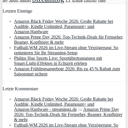
Staffel
TV
Ultra HD
Video
Sky
Letzten Einträge
Amazon Black Friday Woche 2026: Große Rabatte bei
Audible, Kindle Unlimited, Paramount+ und
Amazon Hardware
Amazon Prime Day 2026: Top-Technik-Deals für Fernseher,
Beamer, Kopfhörer & mehr
Fußball-WM 2026 im Live-Stream ohne Verzögerung: So
optimieren Sie Ihr Streaming-Setup
Philips Hue Sports Live: Sportübertragungen mit
Smart‑Light‑Effekten in Echtzeit erleben
Amazon Frühlingsangebote 2026: Bis zu 45 % Rabatt zum
Saisonstart sichern
Letzte Kommentare
Amazon Black Friday Woche 2026: Große Rabatte bei
Audible, Kindle Unlimited, Paramount+ und
Amazon Hardware - streamingz.de
zu
Amazon Prime Day
2026: Top-Technik-Deals für Fernseher, Beamer, Kopfhörer
& mehr
Fußball-WM 2026 im Live-Stream ohne Verzögerung: So