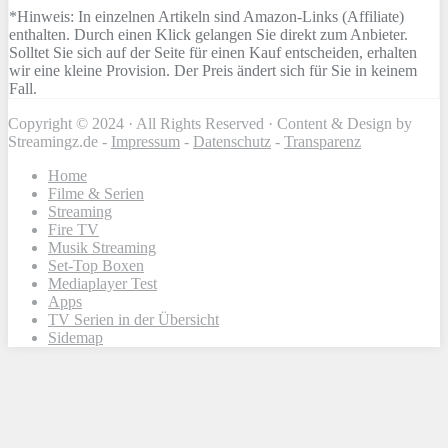
*Hinweis: In einzelnen Artikeln sind Amazon-Links (Affiliate)
enthalten. Durch einen Klick gelangen Sie direkt zum Anbieter.
Solltet Sie sich auf der Seite für einen Kauf entscheiden, erhalten
wir eine kleine Provision. Der Preis ändert sich für Sie in keinem
Fall.
Copyright © 2024 · All Rights Reserved · Content & Design by
Streamingz.de -
Impressum
-
Datenschutz
-
Transparenz
Home
Filme & Serien
Streaming
Fire TV
Musik Streaming
Set-Top Boxen
Mediaplayer Test
Apps
TV Serien in der Übersicht
Sidemap