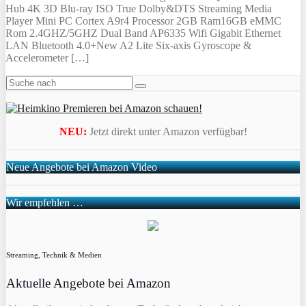
Hub 4K 3D Blu-ray ISO True Dolby&DTS Streaming Media
Player Mini PC Cortex A9r4 Processor 2GB Ram16GB eMMC
Rom 2.4GHZ/5GHZ Dual Band AP6335 Wifi Gigabit Ethernet
LAN Bluetooth 4.0+New A2 Lite Six-axis Gyroscope &
Accelerometer […]
NEU:
Jetzt direkt unter Amazon verfügbar!
Neue Angebote bei Amazon Video
Wir empfehlen …
Streaming, Technik & Medien
Aktuelle Angebote bei Amazon