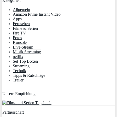
Kategorien
Allgemein
Amazon Prime Instant Video
Apps
Fernsehen
Filme & Serien
Fire TV
Fotos
Konsole
Live-Stream
Musik Streaming
netflix
Set-Top Boxen
Streaming
Technik
Tipps & Ratschläge
Trailer
Unsere Empfehlung
Partnerschaft