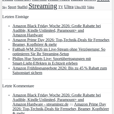
Streaming
Ultra
Sport
Staffel
TV
Ultra HD
Video
Sky
Letzten Einträge
Amazon Black Friday Woche 2026: Große Rabatte bei
Audible, Kindle Unlimited, Paramount+ und
Amazon Hardware
Amazon Prime Day 2026: Top-Technik-Deals für Fernseher,
Beamer, Kopfhörer & mehr
Fußball-WM 2026 im Live-Stream ohne Verzögerung: So
optimieren Sie Ihr Streaming-Setup
Philips Hue Sports Live: Sportübertragungen mit
Smart‑Light‑Effekten in Echtzeit erleben
Amazon Frühlingsangebote 2026: Bis zu 45 % Rabatt zum
Saisonstart sichern
Letzte Kommentare
Amazon Black Friday Woche 2026: Große Rabatte bei
Audible, Kindle Unlimited, Paramount+ und
Amazon Hardware - streamingz.de
zu
Amazon Prime Day
2026: Top-Technik-Deals für Fernseher, Beamer, Kopfhörer
& mehr