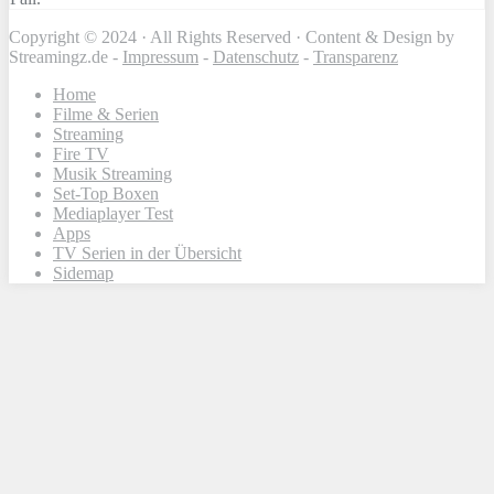
Copyright © 2024 · All Rights Reserved · Content & Design by
Streamingz.de -
Impressum
-
Datenschutz
-
Transparenz
Home
Filme & Serien
Streaming
Fire TV
Musik Streaming
Set-Top Boxen
Mediaplayer Test
Apps
TV Serien in der Übersicht
Sidemap