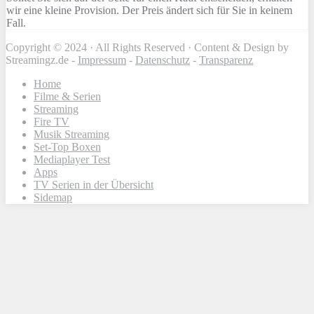
wir eine kleine Provision. Der Preis ändert sich für Sie in keinem
Fall.
Copyright © 2024 · All Rights Reserved · Content & Design by
Streamingz.de -
Impressum
-
Datenschutz
-
Transparenz
Home
Filme & Serien
Streaming
Fire TV
Musik Streaming
Set-Top Boxen
Mediaplayer Test
Apps
TV Serien in der Übersicht
Sidemap