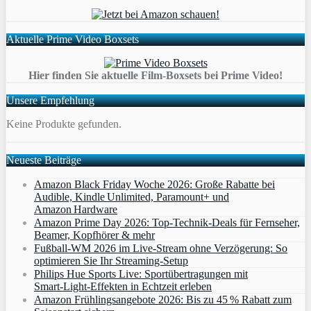
Aktuelle Prime Video Boxsets
Hier finden Sie aktuelle Film-Boxsets bei Prime Video!
Unsere Empfehlung
Keine Produkte gefunden.
Neueste Beiträge
Amazon Black Friday Woche 2026: Große Rabatte bei
Audible, Kindle Unlimited, Paramount+ und
Amazon Hardware
Amazon Prime Day 2026: Top-Technik-Deals für Fernseher,
Beamer, Kopfhörer & mehr
Fußball-WM 2026 im Live-Stream ohne Verzögerung: So
optimieren Sie Ihr Streaming-Setup
Philips Hue Sports Live: Sportübertragungen mit
Smart‑Light‑Effekten in Echtzeit erleben
Amazon Frühlingsangebote 2026: Bis zu 45 % Rabatt zum