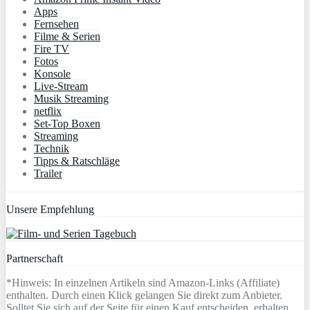
Apps
Fernsehen
Filme & Serien
Fire TV
Fotos
Konsole
Live-Stream
Musik Streaming
netflix
Set-Top Boxen
Streaming
Technik
Tipps & Ratschläge
Trailer
Unsere Empfehlung
Partnerschaft
*Hinweis: In einzelnen Artikeln sind Amazon-Links (Affiliate)
enthalten. Durch einen Klick gelangen Sie direkt zum Anbieter.
Solltet Sie sich auf der Seite für einen Kauf entscheiden, erhalten