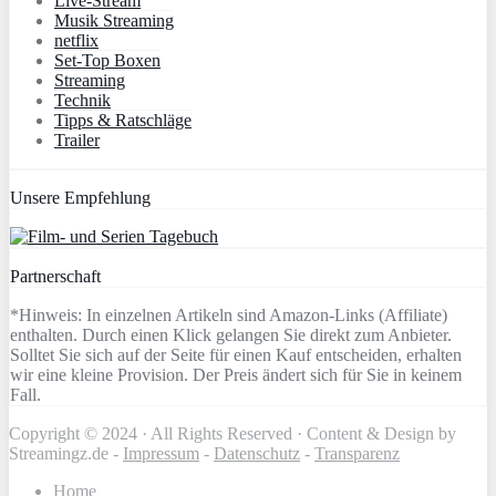
Live-Stream
Musik Streaming
netflix
Set-Top Boxen
Streaming
Technik
Tipps & Ratschläge
Trailer
Unsere Empfehlung
Partnerschaft
*Hinweis: In einzelnen Artikeln sind Amazon-Links (Affiliate)
enthalten. Durch einen Klick gelangen Sie direkt zum Anbieter.
Solltet Sie sich auf der Seite für einen Kauf entscheiden, erhalten
wir eine kleine Provision. Der Preis ändert sich für Sie in keinem
Fall.
Copyright © 2024 · All Rights Reserved · Content & Design by
Streamingz.de -
Impressum
-
Datenschutz
-
Transparenz
Home