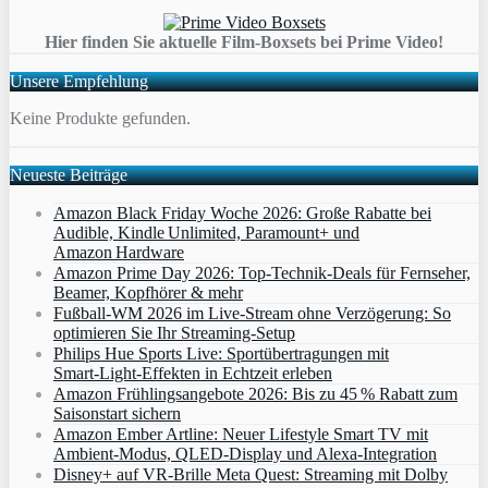
Hier finden Sie aktuelle Film-Boxsets bei Prime Video!
Unsere Empfehlung
Keine Produkte gefunden.
Neueste Beiträge
Amazon Black Friday Woche 2026: Große Rabatte bei
Audible, Kindle Unlimited, Paramount+ und
Amazon Hardware
Amazon Prime Day 2026: Top-Technik-Deals für Fernseher,
Beamer, Kopfhörer & mehr
Fußball-WM 2026 im Live-Stream ohne Verzögerung: So
optimieren Sie Ihr Streaming-Setup
Philips Hue Sports Live: Sportübertragungen mit
Smart‑Light‑Effekten in Echtzeit erleben
Amazon Frühlingsangebote 2026: Bis zu 45 % Rabatt zum
Saisonstart sichern
Amazon Ember Artline: Neuer Lifestyle Smart TV mit
Ambient‑Modus, QLED‑Display und Alexa‑Integration
Disney+ auf VR-Brille Meta Quest: Streaming mit Dolby