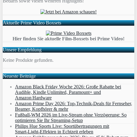
Bedarfs sowie vielen weiteren Highlights!
Aktuelle Prime Video Boxsets
Hier finden Sie aktuelle Film-Boxsets bei Prime Video!
Unsere Empfehlung
Keine Produkte gefunden.
Neueste Beiträge
Amazon Black Friday Woche 2026: Große Rabatte bei
Audible, Kindle Unlimited, Paramount+ und
Amazon Hardware
Amazon Prime Day 2026: Top-Technik-Deals für Fernseher,
Beamer, Kopfhörer & mehr
Fußball-WM 2026 im Live-Stream ohne Verzögerung: So
optimieren Sie Ihr Streaming-Setup
Philips Hue Sports Live: Sportübertragungen mit
Smart‑Light‑Effekten in Echtzeit erleben