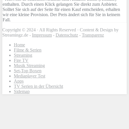
enthalten. Durch einen Klick gelangen Sie direkt zum Anbieter.
Solltet Sie sich auf der Seite für einen Kauf entscheiden, erhalten
wir eine kleine Provision. Der Preis ändert sich für Sie in keinem
Fall.
Copyright © 2024 · All Rights Reserved · Content & Design by
Streamingz.de -
Impressum
-
Datenschutz
-
Transparenz
Home
Filme & Serien
Streaming
Fire TV
Musik Streaming
Set-Top Boxen
Mediaplayer Test
Apps
TV Serien in der Übersicht
Sidemap