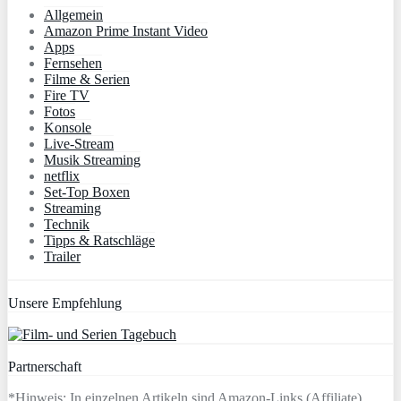
Allgemein
Amazon Prime Instant Video
Apps
Fernsehen
Filme & Serien
Fire TV
Fotos
Konsole
Live-Stream
Musik Streaming
netflix
Set-Top Boxen
Streaming
Technik
Tipps & Ratschläge
Trailer
Unsere Empfehlung
Partnerschaft
*Hinweis: In einzelnen Artikeln sind Amazon-Links (Affiliate)