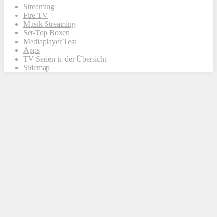
Streaming
Fire TV
Musik Streaming
Set-Top Boxen
Mediaplayer Test
Apps
TV Serien in der Übersicht
Sidemap