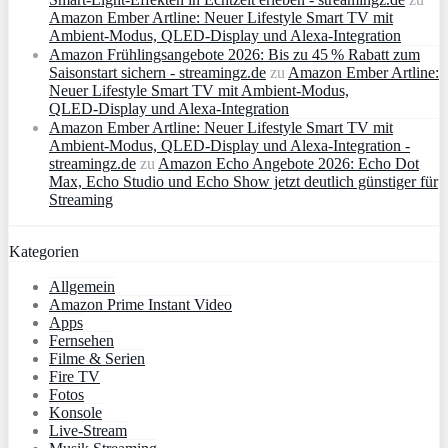
Amazon Ember Artline: Neuer Lifestyle Smart TV mit
Ambient‑Modus, QLED‑Display und Alexa‑Integration
Amazon Frühlingsangebote 2026: Bis zu 45 % Rabatt zum
Saisonstart sichern - streamingz.de
zu
Amazon Ember Artline:
Neuer Lifestyle Smart TV mit Ambient‑Modus,
QLED‑Display und Alexa‑Integration
Amazon Ember Artline: Neuer Lifestyle Smart TV mit
Ambient‑Modus, QLED‑Display und Alexa‑Integration -
streamingz.de
zu
Amazon Echo Angebote 2026: Echo Dot
Max, Echo Studio und Echo Show jetzt deutlich günstiger für
Streaming
Kategorien
Allgemein
Amazon Prime Instant Video
Apps
Fernsehen
Filme & Serien
Fire TV
Fotos
Konsole
Live-Stream