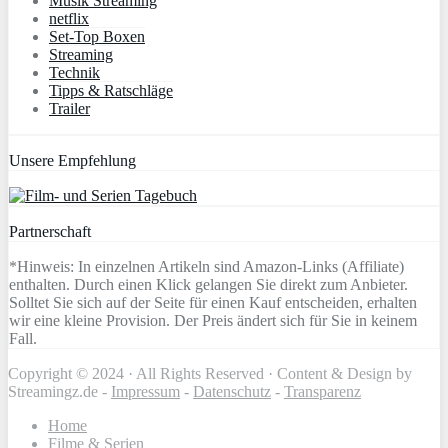
Musik Streaming
netflix
Set-Top Boxen
Streaming
Technik
Tipps & Ratschläge
Trailer
Unsere Empfehlung
Partnerschaft
*Hinweis: In einzelnen Artikeln sind Amazon-Links (Affiliate)
enthalten. Durch einen Klick gelangen Sie direkt zum Anbieter.
Solltet Sie sich auf der Seite für einen Kauf entscheiden, erhalten
wir eine kleine Provision. Der Preis ändert sich für Sie in keinem
Fall.
Copyright © 2024 · All Rights Reserved · Content & Design by
Streamingz.de -
Impressum
-
Datenschutz
-
Transparenz
Home
Filme & Serien