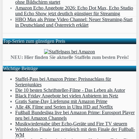
ohne Bildschirm startet
Amazon Echo Angebote 2026: Echo Dot Max, Echo Studio
und Echo Show jetzt deutlich günstiger für Streaming
HBO Max als Prime Video Channel: Neuer Streaming‑Start
in Deutschland und Österreich erklärt
Top-Serien zum günstigen Preis
NEU: Hier finden Sie aktuelle Staffeln zum besten Preis!
Wichtige Beiträge
Staffel-Pass bei Amazon Prime: Preisnachlass für
Serienjunkies
Die 10 besten Schriftsteller-Filme - Das Leben als Autor
Black Friday Angebote bei vielen Anbietern im Netz
Gratis Same-Day Lieferung mit Amazon Prime
Alle 4K Filme und Serien in Ultra HD auf Netflix
Fußball Bundesliga live bei Amazon Prime: Eurosport Player
neu bei Amazon Channels
Musikwiedergabe über Echo-Geräte und Fire TV steuern
Wimbledon-Finale fast zeitgleich mit dem Finale der Fußball-
WM