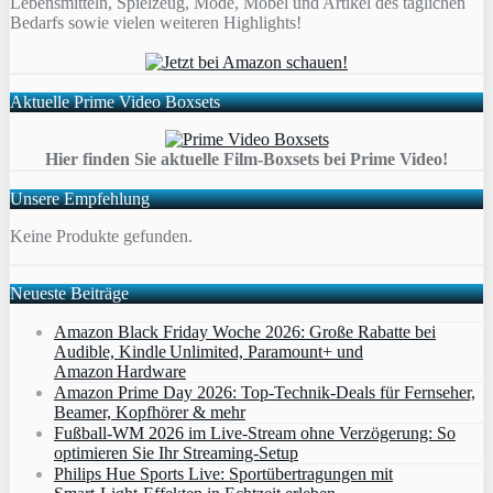
Lebensmitteln, Spielzeug, Mode, Möbel und Artikel des täglichen
Bedarfs sowie vielen weiteren Highlights!
Aktuelle Prime Video Boxsets
Hier finden Sie aktuelle Film-Boxsets bei Prime Video!
Unsere Empfehlung
Keine Produkte gefunden.
Neueste Beiträge
Amazon Black Friday Woche 2026: Große Rabatte bei
Audible, Kindle Unlimited, Paramount+ und
Amazon Hardware
Amazon Prime Day 2026: Top-Technik-Deals für Fernseher,
Beamer, Kopfhörer & mehr
Fußball-WM 2026 im Live-Stream ohne Verzögerung: So
optimieren Sie Ihr Streaming-Setup
Philips Hue Sports Live: Sportübertragungen mit