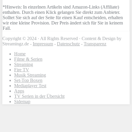
*Hinweis: In einzelnen Artikeln sind Amazon-Links (Affiliate)
enthalten. Durch einen Klick gelangen Sie direkt zum Anbieter.
Solltet Sie sich auf der Seite für einen Kauf entscheiden, erhalten
wir eine kleine Provision. Der Preis ändert sich für Sie in keinem
Fall.
Copyright © 2024 · All Rights Reserved · Content & Design by
Streamingz.de -
Impressum
-
Datenschutz
-
Transparenz
Home
Filme & Serien
Streaming
Fire TV
Musik Streaming
Set-Top Boxen
Mediaplayer Test
Apps
TV Serien in der Übersicht
Sidemap