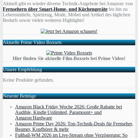
Aktuell gibt es wieder diverse Technik-Angebote bei Amazon: von
Fernsehern über Smart-Home- und Küchengeräte
bis hin zu
Lebensmitteln, Spielzeug, Mode, Möbel und Artikel des täglichen
Bedarfs sowie vielen weiteren Highlights!
Aktuelle Prime Video Boxsets
Hier finden Sie aktuelle Film-Boxsets bei Prime Video!
Unsere Empfehlung
Keine Produkte gefunden.
Neueste Beiträge
Amazon Black Friday Woche 2026: Große Rabatte bei
Audible, Kindle Unlimited, Paramount+ und
Amazon Hardware
Amazon Prime Day 2026: Top-Technik-Deals für Fernseher,
Beamer, Kopfhörer & mehr
Fußball-WM 2026 im Live-Stream ohne Verzögerung: So