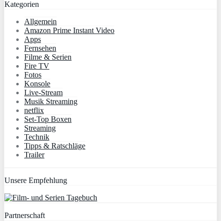
Kategorien
Allgemein
Amazon Prime Instant Video
Apps
Fernsehen
Filme & Serien
Fire TV
Fotos
Konsole
Live-Stream
Musik Streaming
netflix
Set-Top Boxen
Streaming
Technik
Tipps & Ratschläge
Trailer
Unsere Empfehlung
Partnerschaft