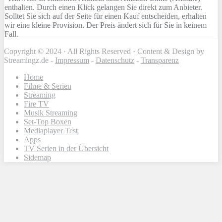
enthalten. Durch einen Klick gelangen Sie direkt zum Anbieter.
Solltet Sie sich auf der Seite für einen Kauf entscheiden, erhalten
wir eine kleine Provision. Der Preis ändert sich für Sie in keinem
Fall.
Copyright © 2024 · All Rights Reserved · Content & Design by
Streamingz.de -
Impressum
-
Datenschutz
-
Transparenz
Home
Filme & Serien
Streaming
Fire TV
Musik Streaming
Set-Top Boxen
Mediaplayer Test
Apps
TV Serien in der Übersicht
Sidemap