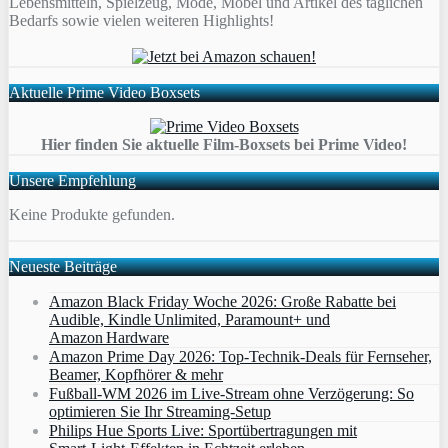
Lebensmitteln, Spielzeug, Mode, Möbel und Artikel des täglichen
Bedarfs sowie vielen weiteren Highlights!
Aktuelle Prime Video Boxsets
Hier finden Sie aktuelle Film-Boxsets bei Prime Video!
Unsere Empfehlung
Keine Produkte gefunden.
Neueste Beiträge
Amazon Black Friday Woche 2026: Große Rabatte bei
Audible, Kindle Unlimited, Paramount+ und
Amazon Hardware
Amazon Prime Day 2026: Top-Technik-Deals für Fernseher,
Beamer, Kopfhörer & mehr
Fußball-WM 2026 im Live-Stream ohne Verzögerung: So
optimieren Sie Ihr Streaming-Setup
Philips Hue Sports Live: Sportübertragungen mit