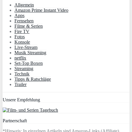
Allgemein
Amazon Prime Instant Video
Apps
Fernsehen
Filme & Serien
Fire TV
Fotos
Konsole
Live-Stream
Musik Streaming
netflix
Set-Top Boxen
Streaming
Technik
Tipps & Ratschläge
Trailer
Unsere Empfehlung
Partnerschaft
*Hinweis: In einzelnen Artikeln sind Amazon-Links (Affiliate)