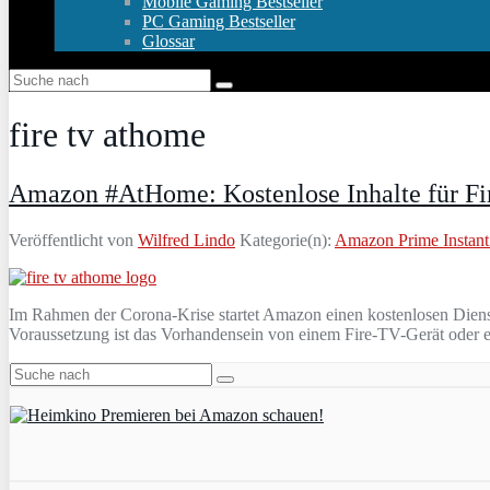
Mobile Gaming Bestseller
PC Gaming Bestseller
Glossar
fire tv athome
Amazon #AtHome: Kostenlose Inhalte für Fir
Veröffentlicht von
Wilfred Lindo
Kategorie(n):
Amazon Prime Instant
Im Rahmen der Corona-Krise startet Amazon einen kostenlosen Dienst
Voraussetzung ist das Vorhandensein von einem Fire-TV-Gerät oder 