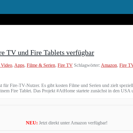
e TV und Fire Tablets verfügbar
 Video
,
Apps
,
Filme & Serien
,
Fire TV
Schlagwörter:
Amazon
,
Fire T
 für Fire-TV-Nutzer. Es gibt kosten Filme und Serien und zielt spez
einem Fire Tablet. Das Projekt #AtHome startete zunächst in den USA
NEU:
Jetzt direkt unter Amazon verfügbar!