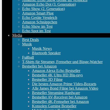
Amazon Echo Dot (3. Generation)
Echo Show (2. Generation)
Amazon Smart Plug
Echo Geräte Vergleich
Amazon Schnäppchen
Echo Show im Test
Echo Spot im Test
Media
Best Deals
Musik
Musik News
Bluetooth Speaker
Fußball
T-Shirts für Streamer, Fernseher und Binge-Watcher
Bestseller bei Amazon
Amazon Alexa Echo Bestseller
Bestseller 4K Ultra HD Blu-rays
Bestseller 3D Filme
Die besten Amazon Prime Video-Boxsets
Alle James Bond Filme bei Amazon Video
Bestseller Streaming Hardware
Bestseller AV-Receiver bei Amazon
Bestseller 4K-Fernseher bei Amazon
Konsolen Gaming Bestseller