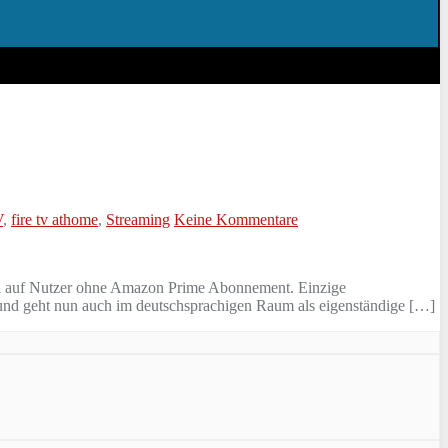
V
,
fire tv athome
,
Streaming
Keine Kommentare
iell auf Nutzer ohne Amazon Prime Abonnement. Einzige
 und geht nun auch im deutschsprachigen Raum als eigenständige […]