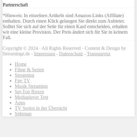
Partnerschaft
*Hinweis: In einzelnen Artikeln sind Amazon-Links (Affiliate)
enthalten. Durch einen Klick gelangen Sie direkt zum Anbieter.
Solltet Sie sich auf der Seite für einen Kauf entscheiden, erhalten
wir eine kleine Provision. Der Preis ändert sich für Sie in keinem
Fall.
Copyright © 2024 · All Rights Reserved · Content & Design by
Streamingz.de -
Impressum
-
Datenschutz
-
Transparenz
Home
Filme & Serien
Streaming
Fire TV
Musik Streaming
Set-Top Boxen
Mediaplayer Test
Apps
TV Serien in der Übersicht
Sidemap