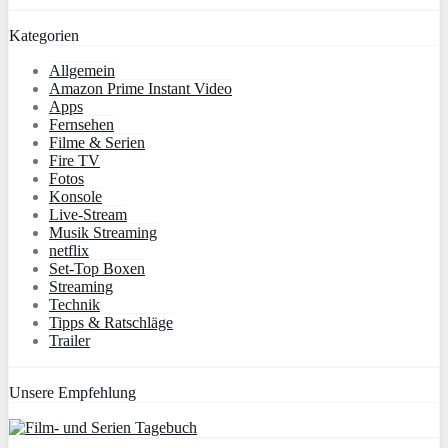
Kategorien
Allgemein
Amazon Prime Instant Video
Apps
Fernsehen
Filme & Serien
Fire TV
Fotos
Konsole
Live-Stream
Musik Streaming
netflix
Set-Top Boxen
Streaming
Technik
Tipps & Ratschläge
Trailer
Unsere Empfehlung