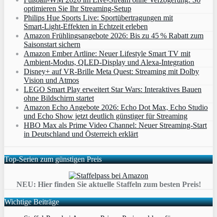
optimieren Sie Ihr Streaming-Setup
Philips Hue Sports Live: Sportübertragungen mit
Smart‑Light‑Effekten in Echtzeit erleben
Amazon Frühlingsangebote 2026: Bis zu 45 % Rabatt zum
Saisonstart sichern
Amazon Ember Artline: Neuer Lifestyle Smart TV mit
Ambient‑Modus, QLED‑Display und Alexa‑Integration
Disney+ auf VR-Brille Meta Quest: Streaming mit Dolby
Vision und Atmos
LEGO Smart Play erweitert Star Wars: Interaktives Bauen
ohne Bildschirm startet
Amazon Echo Angebote 2026: Echo Dot Max, Echo Studio
und Echo Show jetzt deutlich günstiger für Streaming
HBO Max als Prime Video Channel: Neuer Streaming‑Start
in Deutschland und Österreich erklärt
Top-Serien zum günstigen Preis
NEU: Hier finden Sie aktuelle Staffeln zum besten Preis!
Wichtige Beiträge