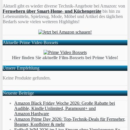
Aktuell gibt es wieder diverse Technik-Angebote bei Amazon: von
Fernsehern über Smart-Home- und Küchengeräte
bis hin zu
Lebensmitteln, Spielzeug, Mode, Möbel und Artikel des täglichen
Bedarfs sowie vielen weiteren Highlights!
Aktuelle Prime Video Boxsets
Hier finden Sie aktuelle Film-Boxsets bei Prime Video!
Unsere Empfehlung
Keine Produkte gefunden.
Neueste Beiträge
Amazon Black Friday Woche 2026: Große Rabatte bei
Audible, Kindle Unlimited, Paramount+ und
Amazon Hardware
Amazon Prime Day 2026: Top-Technik-Deals für Fernseher,
Beamer, Kopfhörer & mehr
Fußball-WM 2026 im Live-Stream ohne Verzögerung: So