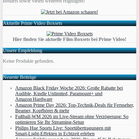
Bedarfs sowie vielen weiteren Highlights!
Aktuelle Prime Video Boxsets
Hier finden Sie aktuelle Film-Boxsets bei Prime Video!
Unsere Empfehlung
Keine Produkte gefunden.
Neueste Beiträge
Amazon Black Friday Woche 2026: Große Rabatte bei
Audible, Kindle Unlimited, Paramount+ und
Amazon Hardware
Amazon Prime Day 2026: Top-Technik-Deals für Fernseher,
Beamer, Kopfhörer & mehr
Fußball-WM 2026 im Live-Stream ohne Verzögerung: So
optimieren Sie Ihr Streaming-Setup
Philips Hue Sports Live: Sportübertragungen mit
Smart‑Light‑Effekten in Echtzeit erleben