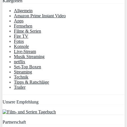
Kategorien
Allgemein
Amazon Prime Instant Video
Apps
Fernsehen
Filme & Serien
Fire TV
Fotos
Konsole
Live-Stream
Musik Streaming
netflix
Set-Top Boxen
Streaming
Technik
Tipps & Ratschläge
Trailer
Unsere Empfehlung
Partnerschaft