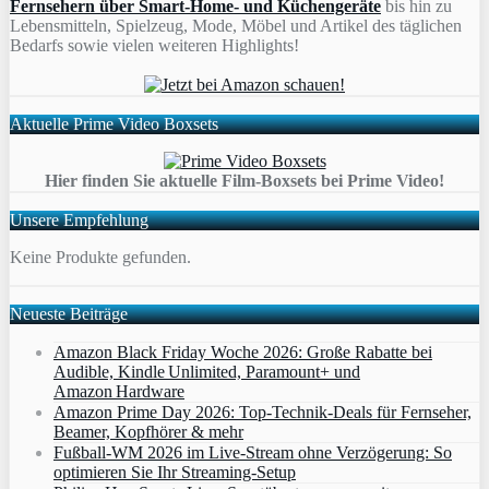
Fernsehern über Smart-Home- und Küchengeräte
bis hin zu
Lebensmitteln, Spielzeug, Mode, Möbel und Artikel des täglichen
Bedarfs sowie vielen weiteren Highlights!
Aktuelle Prime Video Boxsets
Hier finden Sie aktuelle Film-Boxsets bei Prime Video!
Unsere Empfehlung
Keine Produkte gefunden.
Neueste Beiträge
Amazon Black Friday Woche 2026: Große Rabatte bei
Audible, Kindle Unlimited, Paramount+ und
Amazon Hardware
Amazon Prime Day 2026: Top-Technik-Deals für Fernseher,
Beamer, Kopfhörer & mehr
Fußball-WM 2026 im Live-Stream ohne Verzögerung: So
optimieren Sie Ihr Streaming-Setup