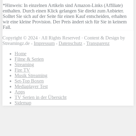
*Hinweis: In einzelnen Artikeln sind Amazon-Links (Affiliate)
enthalten. Durch einen Klick gelangen Sie direkt zum Anbieter.
Solltet Sie sich auf der Seite für einen Kauf entscheiden, erhalten
wir eine kleine Provision. Der Preis ändert sich für Sie in keinem
Fall.
Copyright © 2024 · All Rights Reserved · Content & Design by
Streamingz.de -
Impressum
-
Datenschutz
-
Transparenz
Home
Filme & Serien
Streaming
Fire TV
Musik Streaming
Set-Top Boxen
Mediaplayer Test
Apps
TV Serien in der Übersicht
Sidemap