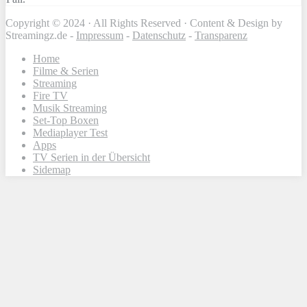
Copyright © 2024 · All Rights Reserved · Content & Design by
Streamingz.de -
Impressum
-
Datenschutz
-
Transparenz
Home
Filme & Serien
Streaming
Fire TV
Musik Streaming
Set-Top Boxen
Mediaplayer Test
Apps
TV Serien in der Übersicht
Sidemap