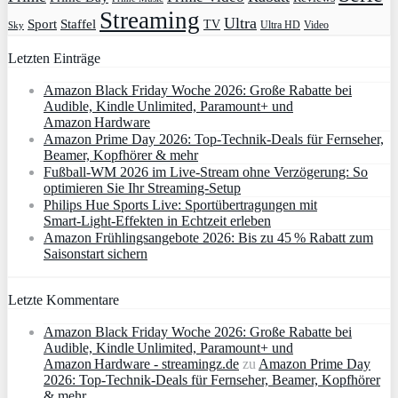
Streaming
Ultra
Sport
Staffel
TV
Ultra HD
Video
Sky
Letzten Einträge
Amazon Black Friday Woche 2026: Große Rabatte bei
Audible, Kindle Unlimited, Paramount+ und
Amazon Hardware
Amazon Prime Day 2026: Top-Technik-Deals für Fernseher,
Beamer, Kopfhörer & mehr
Fußball-WM 2026 im Live-Stream ohne Verzögerung: So
optimieren Sie Ihr Streaming-Setup
Philips Hue Sports Live: Sportübertragungen mit
Smart‑Light‑Effekten in Echtzeit erleben
Amazon Frühlingsangebote 2026: Bis zu 45 % Rabatt zum
Saisonstart sichern
Letzte Kommentare
Amazon Black Friday Woche 2026: Große Rabatte bei
Audible, Kindle Unlimited, Paramount+ und
Amazon Hardware - streamingz.de
zu
Amazon Prime Day
2026: Top-Technik-Deals für Fernseher, Beamer, Kopfhörer
& mehr