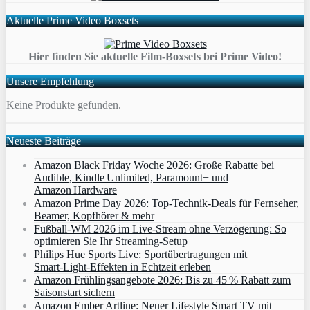
Aktuelle Prime Video Boxsets
Hier finden Sie aktuelle Film-Boxsets bei Prime Video!
Unsere Empfehlung
Keine Produkte gefunden.
Neueste Beiträge
Amazon Black Friday Woche 2026: Große Rabatte bei
Audible, Kindle Unlimited, Paramount+ und
Amazon Hardware
Amazon Prime Day 2026: Top-Technik-Deals für Fernseher,
Beamer, Kopfhörer & mehr
Fußball-WM 2026 im Live-Stream ohne Verzögerung: So
optimieren Sie Ihr Streaming-Setup
Philips Hue Sports Live: Sportübertragungen mit
Smart‑Light‑Effekten in Echtzeit erleben
Amazon Frühlingsangebote 2026: Bis zu 45 % Rabatt zum
Saisonstart sichern
Amazon Ember Artline: Neuer Lifestyle Smart TV mit