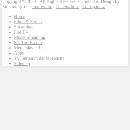
Copyright © 2024 · All Rights Reserved · Content & Design by
Streamingz.de -
Impressum
-
Datenschutz
-
Transparenz
Home
Filme & Serien
Streaming
Fire TV
Musik Streaming
Set-Top Boxen
Mediaplayer Test
Apps
TV Serien in der Übersicht
Sidemap