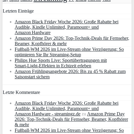
Letzten Einträge
Amazon Black Friday Woche 2026: Große Rabatte bei
Audible, Kindle Unlimited, Paramount+ und
Amazon Hardware
Amazon Prime Day 2026: Top-Technik-Deals für Fernseher,
Beamer, Kopfhörer & mehr
Fußball-WM 2026 im Live-Stream ohne Verzögerung: So
optimieren Sie Ihr Streaming-Setup
Philips Hue Sports Live: Sportübertragungen mit
Smart‑Light‑Effekten in Echtzeit erleben
Amazon Frühlingsangebote 2026: Bis zu 45 % Rabatt zum
Saisonstart sichern
Letzte Kommentare
Amazon Black Friday Woche 2026: Große Rabatte bei
Audible, Kindle Unlimited, Paramount+ und
Amazon Hardware - streamingz.de
zu
Amazon Prime Day
2026: Top-Technik-Deals für Fernseher, Beamer, Kopfhörer
& mehr
Fußball-WM 2026 im Live-Stream ohne Verzögerung: So