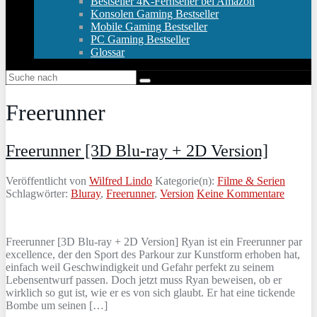
Bestseller 4K-Fernseher bei Amazon
Konsolen Gaming Bestseller
Mobile Gaming Bestseller
PC Gaming Bestseller
Glossar
Freerunner
Freerunner [3D Blu-ray + 2D Version]
Veröffentlicht von
Wilfred Lindo
Kategorie(n):
Filme & Serien
Schlagwörter:
Bluray
,
Freerunner
,
Version
Keine Kommentare
Freerunner [3D Blu-ray + 2D Version] Ryan ist ein Freerunner par
excellence, der den Sport des Parkour zur Kunstform erhoben hat,
einfach weil Geschwindigkeit und Gefahr perfekt zu seinem
Lebensentwurf passen. Doch jetzt muss Ryan beweisen, ob er
wirklich so gut ist, wie er es von sich glaubt. Er hat eine tickende
Bombe um seinen […]