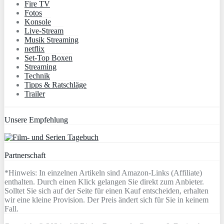
Fire TV
Fotos
Konsole
Live-Stream
Musik Streaming
netflix
Set-Top Boxen
Streaming
Technik
Tipps & Ratschläge
Trailer
Unsere Empfehlung
Partnerschaft
*Hinweis: In einzelnen Artikeln sind Amazon-Links (Affiliate)
enthalten. Durch einen Klick gelangen Sie direkt zum Anbieter.
Solltet Sie sich auf der Seite für einen Kauf entscheiden, erhalten
wir eine kleine Provision. Der Preis ändert sich für Sie in keinem
Fall.