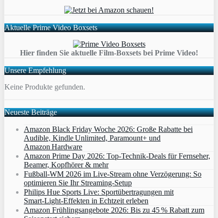
Aktuelle Prime Video Boxsets
Hier finden Sie aktuelle Film-Boxsets bei Prime Video!
Unsere Empfehlung
Keine Produkte gefunden.
Neueste Beiträge
Amazon Black Friday Woche 2026: Große Rabatte bei
Audible, Kindle Unlimited, Paramount+ und
Amazon Hardware
Amazon Prime Day 2026: Top-Technik-Deals für Fernseher,
Beamer, Kopfhörer & mehr
Fußball-WM 2026 im Live-Stream ohne Verzögerung: So
optimieren Sie Ihr Streaming-Setup
Philips Hue Sports Live: Sportübertragungen mit
Smart‑Light‑Effekten in Echtzeit erleben
Amazon Frühlingsangebote 2026: Bis zu 45 % Rabatt zum