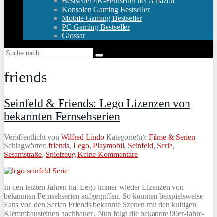
Bestseller 4K-Fernseher bei Amazon
Konsolen Gaming Bestseller
Mobile Gaming Bestseller
PC Gaming Bestseller
Glossar
friends
Seinfeld & Friends: Lego Lizenzen von
bekannten Fernsehserien
Veröffentlicht von
Wilfred Lindo
Kategorie(n):
Filme & Serien
Schlagwörter:
friends
,
Lego
,
Playmobil
,
Seinfeld
,
Serie
,
Sesamstraße
,
Spielzeug
Keine Kommentare
In den letzten Jahren hat Lego immer wieder Lizenzen von
bekannten Fernsehserien aufgegriffen. So konnten beispielsweise
Fans von den Serien Friends bekannte Szenen mit den kultigen
Klemmbausteinen nachbauen. Nun folgt die bekannte 90er-Jahre-