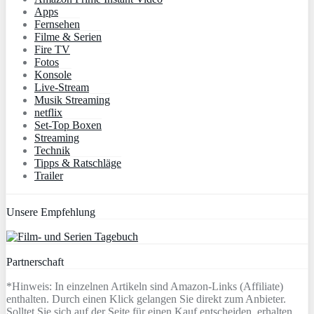
Apps
Fernsehen
Filme & Serien
Fire TV
Fotos
Konsole
Live-Stream
Musik Streaming
netflix
Set-Top Boxen
Streaming
Technik
Tipps & Ratschläge
Trailer
Unsere Empfehlung
Partnerschaft
*Hinweis: In einzelnen Artikeln sind Amazon-Links (Affiliate)
enthalten. Durch einen Klick gelangen Sie direkt zum Anbieter.
Solltet Sie sich auf der Seite für einen Kauf entscheiden, erhalten