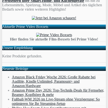
Fernsehern über Smart-Home- und Küchengeräte
bis hin zu
Lebensmitteln, Spielzeug, Mode, Möbel und Artikel des täglichen
Bedarfs sowie vielen weiteren Highlights!
Aktuelle Prime Video Boxsets
Hier finden Sie aktuelle Film-Boxsets bei Prime Video!
Unsere Empfehlung
Keine Produkte gefunden.
Neueste Beiträge
Amazon Black Friday Woche 2026: Große Rabatte bei
Audible, Kindle Unlimited, Paramount+ und
Amazon Hardware
Amazon Prime Day 2026: Top-Technik-Deals für Fernseher,
Beamer, Kopfhörer & mehr
Fußball-WM 2026 im Live-Stream ohne Verzögerung: So
optimieren Sie Ihr Streaming-Setup